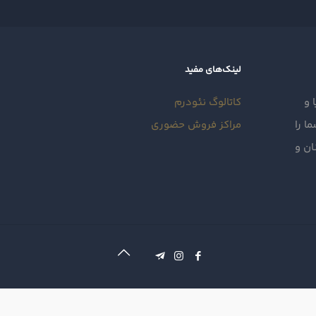
لینک‌های مفید
 و
کاتالوگ نئودرم
 را
مراکز فروش حضوری
ان و