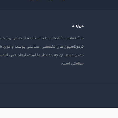
درباره ما
ما آمده‌ایم و آماده‌ایم تا با استفاده از دانش روز دنیا
فرمولاسیون‌های تخصصی، سلامتی پوست و موی شما
تامین کنیم. آن‌ چه مد نظر ما است، ایجاد حس اطمین
سلامتی است.