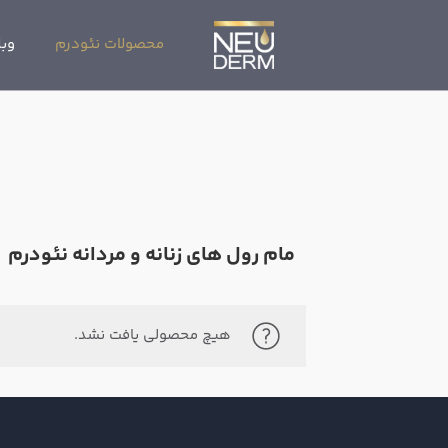
محصولات نئودرم
وبل
مام رول های زنانه و مردانه نئودرم
هیچ محصولی یافت نشد.