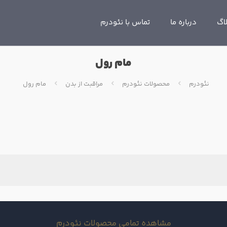
اگ
درباره ما
تماس با نئودرم
مام رول
نئودرم
محصولات نئودرم
مراقبت از بدن
مام رول
مشاهده تمامی محصولات نئودرم