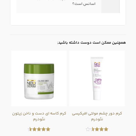
اسانس است؟
همچنین ممکن است دوست داشته باشید;
کرم دور چشم مولتی افیکیسی
کرم کاسه ای دست و ناخن زیتون
نئودرم
نئودرم
امتیاز
امتیاز