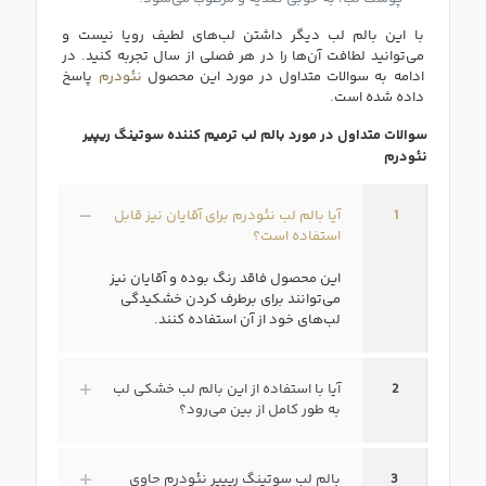
با این بالم لب دیگر داشتن لب‌های لطیف رویا نیست و
می‌توانید لطافت آن‌ها را در هر فصلی از سال تجربه کنید. در
ادامه به سوالات متداول در مورد این محصول
نئودرم
پاسخ
داده شده است.
سوالات متداول در مورد بالم لب ترمیم کننده سوتينگ ريپير
نئودرم
1
آیا بالم لب نئودرم برای آقایان نیز قابل
استفاده است؟
این محصول فاقد رنگ بوده و آقایان نیز
می‌توانند برای برطرف کردن خشکیدگی
لب‌های خود از آن استفاده کنند.
2
آیا با استفاده از این بالم لب خشکی لب
به طور کامل از بین می‌رود؟
3
بالم لب سوتینگ ریپیر نئودرم حاوی