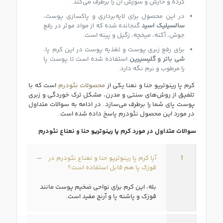
کرده و خارش و سوزش آن را برطرف می‌کند.
در این محصول برای لایه‌برداری و پاکسازی پوست،
سالسیلیک اسید
گنجانده شده که از مواد موثر در رفع
جوش، آکنه، میخچه، زگیل و پینه است.
برای رفع زبری پوست و تغذیه پوست در این کرم پا،
شی باتر و گلیسیرین
استفاده شده‌ است تا پوست پا
را مرطوب و نرم نگه دارد.
کرم پا رینوتریو حنا و نعنا یکی از
محصولات نئودرم
است که با
تلفیق از روش‌های سنتی و مدرن، مشکل ترک خوردگی و زبری
پوست پای شما را برطرف می‌سازد. در ادامه به سوالات متداول
در مورد این محصول نئودرم پاسخ داده شده است.
سوالات متداول در مورد کرم پا رینوتریو حنا و نعناع نئودرم
1
آیا کرم پا رینوتریو حنا و نعناع نئودرم در
قوزک پا هم قابل استفاده است؟
بله، این کرم برای نواحی ضخیم پوست مانند
قوزک و پاشنه پا و آرنج مفید است.