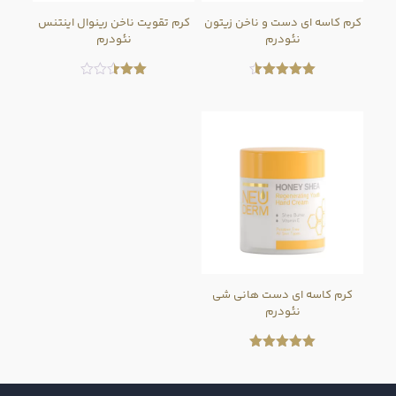
کرم کاسه ای دست و ناخن زیتون
کرم تقویت ناخن رینوال اینتنس
نئودرم
نئودرم
امتیاز
امتیاز
2.50
4.50
از 5
از 5
کرم کاسه ای دست هانی شی
نئودرم
امتیاز
5.00
از 5