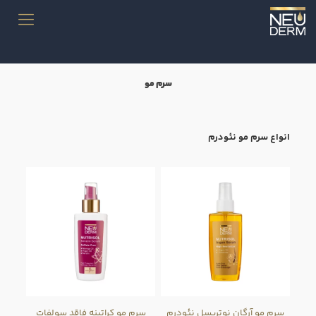
سرم مو
انواع سرم مو نئودرم
سرم مو آرگان نوتریسل نئودرم
سرم مو کراتینه فاقد سولفات