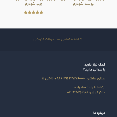
پوست نئودرم
چرب نئودرم
امتیاز
5.00
از 5
مشاهده تمامی محصولات نئودرم
کمک نیاز دارید
یا سوالی دارید؟
صدای مشتری: ۲۳۵۷۶۰۰۰ (۰۲۱) ۹۸+ داخلی ۵
ارتباط با واحد صادرات:
دفتر تهران: ۰۲۱۲۳۵۷۶۳۸۸
درباره ما