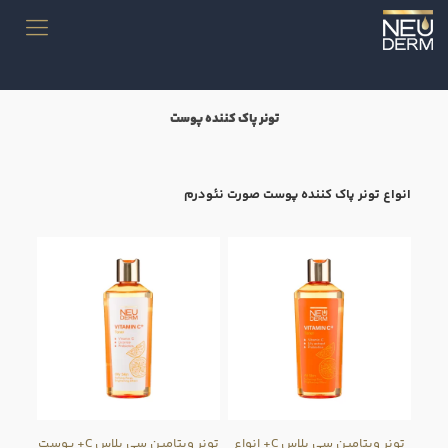
تونر پاک کننده پوست
انواع تونر پاک کننده پوست صورت نئودرم
تونر ویتامین سی پلاس C+ انواع
تونر ویتامین سی پلاس C+ پوست