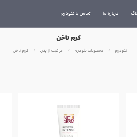
اگ
درباره ما
تماس با نئودرم
کرم ناخن
نئودرم
محصولات نئودرم
مراقبت از بدن
کرم ناخن