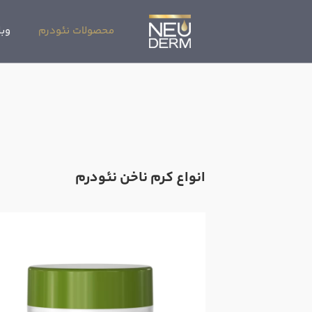
محصولات نئودرم
وبل
انواع کرم ناخن نئودرم