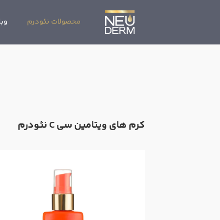
محصولات نئودرم
وبل
کرم های ویتامین سی C نئودرم