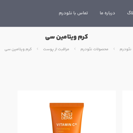
اگ
درباره ما
تماس با نئودرم
کرم ویتامین سی
نئودرم
محصولات نئودرم
مراقبت از پوست
کرم ویتامین سی