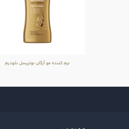
نرم کننده مو آرگان نوتریسل نئودرم