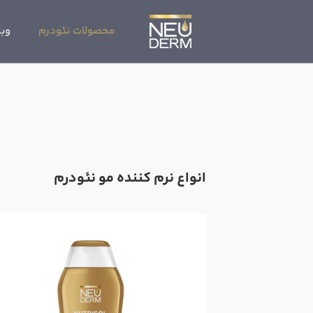
محصولات نئودرم
وبل
انواع نرم کننده مو نئودرم