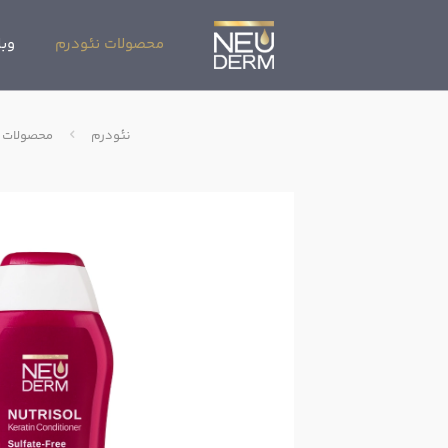
محصولات نئودرم
وبل
نئودرم
محصولات 