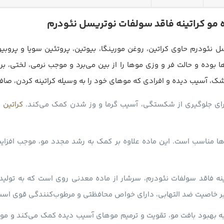
مو کراتینه فاقد سولفات نوتریسل نئودرم
ل نئودرم حاوی کراتین، روغن مورینگا، بیوتین، پروتئین سویا و پروب
ا بوده و حالت فر و وزی موها را از بین می‌برد و موجب نرمی، لختی، ب
شک، آسیب دیده و افرادی که موهای خود را به وسیله کراتینه کردن، صاف
رای جلوگیری از شکستگی، آسیب گرما و وز شدن کمک می‌کند.
کراتین
ع
ا مناسب است. این ماده علاوه بر کمک به رشد مجدد مو، موجب افز
نه فاقد سولفات نئودرم، سرشار از ماده معدنی روی است که به تولید
ه بر خاصیت ضد التهابی، دارای خواص محافظتی و مرطوب‌کنندگی قوی است
ه بهبود بافت مو، تقویت و ترمیم موهای آسیب دیده کمک می‌کند و مو