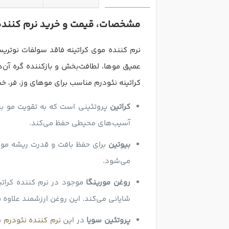
مشخصات، قیمت و خرید نرم کننده 
نرم کننده موی کراتینه فاقد سولفات نوتریس
عمیق موها، لطافت‌بخش و بازکننده گره آن‌ه
کراتینه نئودرم مناسب برای موهای وز، فر، خ
کراتین
پروتئینی است که به تقویت مو ب
آسیب‌های محیطی حفظ می‌کند.
بیوتین
برای حفظ بافت و قدرت ریشه موه
می‌شود.
روغن مورینگا
موجود در نرم کننده کراتی
شایانی می‌کند. این روغن ارزشمند علاو
پروتئین سویا
در این
نرم کننده نئودرم
ب