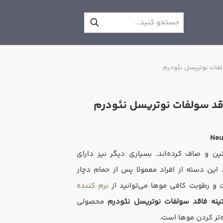
ولفات نوتریسل نئودرم
اقد سولفات نوتریسل نئودرم
Neu
ین و صاف کرده‌اند. بسیاری دیگر نیز دارای
ین دسته از افراد معمولا پس از حمام دچار
و رطوبت کافی موها می‌توانید از
نرم کننده
تینه فاقد سولفات نوتریسل نئودرم
محصولی
‌تر کردن موها است.