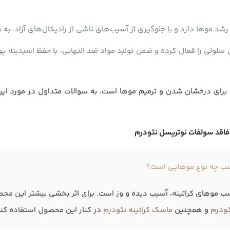
 موها دارد و با جلوگیری از آسیب‌های ناشی از رادیکال‌های آزاد، به 
لولى را فعال کرده و ضمن تولید مواد ضد التهابى، با حفظ اسیدیته 
برای درخشان شدن و ترمیم موها است. به سوالات متداول در مورد این
 فاقد سولفات نوتریسل نئودرم
اسب چه نوع موهایی است؟
سب موهای کراتینه، آسیب دیده و وز است. برای اثر بخشی بیشتر این م
ئودرم
و همچنین
ماسک کراتینه نئودرم
در کنار این محصول استفاده کنی