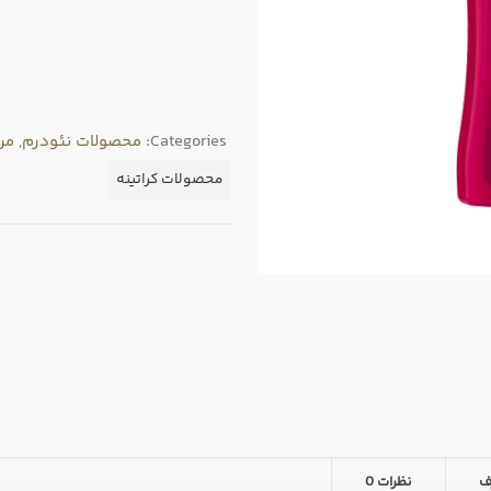
Categories:
محصولات نئودرم
,
مر
محصولات کراتینه
ف
نظرات
0