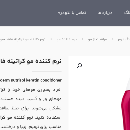
اگ
درباره ما
تماس با نئودرم
نئودرم
مراقبت از مو
نرم کننده مو
نرم کننده مو کراتینه فاقد س
نرم کننده مو کراتینه ف
derm nutrisol keratin conditioner
افراد بسیاری موهای خود را کرات
موهای وز و آسیب دیده هستند. ا
مشکل می‌شوند. برای حفظ لطافت 
استفاده کنید.
نرم کننده مو کرا
مناسب برای ترمیم، زیبا و درخشنده