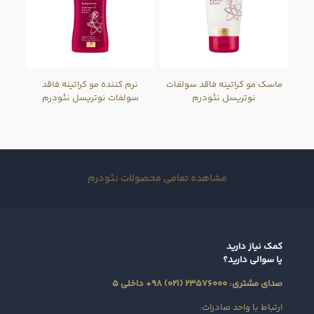
ماسک مو کراتینه فاقد سولفات
نرم کننده مو کراتینه فاقد
نوتریسل نئودرم
سولفات نوتریسل نئودرم
مشاهده تمامی محصولات نئودرم
کمک نیاز دارید
یا سوالی دارید؟
صدای مشتری: ۲۳۵۷۶۰۰۰ (۰۲۱) ۹۸+ داخلی ۵
ارتباط با واحد صادرات: