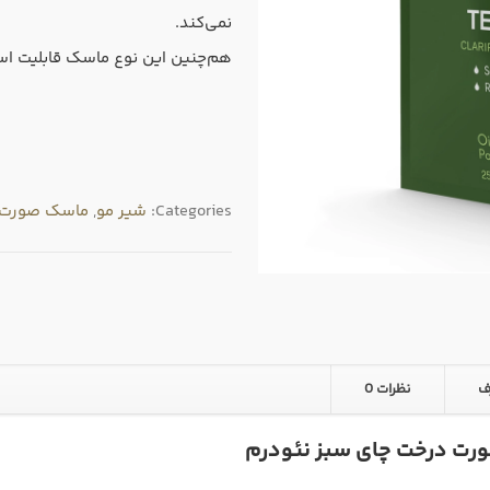
نمی‌کند.
هم‌چنین این نوع ماسک قابلیت استف
Categories:
شیر مو
,
ماسک صورت و
ف
نظرات
0
رت درخت چای سبز نئودرم