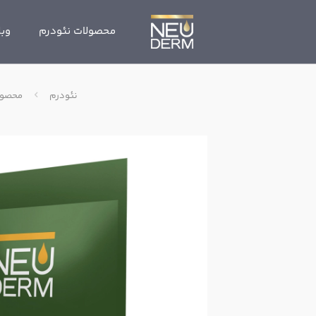
محصولات نئودرم
وبل
نئودرم
محصول