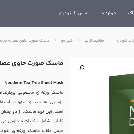
اگ
درباره ما
تماس با نئودرم
ات نئودرم
مراقبت از مو
شیر مو
ماسک صورت حاوی عصاره درخت
ماسک صورت حاوی عصاره
Neuderm Tea Tree Sheet Mask
ماسک ورقه‌ای محصولی پرطرفدار د
پوستی هستند و سهولت استفاده
است. این نوع ماسک، از دو بخش 
کارایی شامل ترکیبات متفاوتی می‌
جنس نقاب ماسک ورقه‌ای نئودرم،