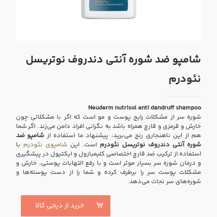
شامپو ضد شوره آنتی دندروف نوتریسل
نئودرم
Neuderm nutrisol anti dandruff shampoo
شوره سر از مشکلات رایج پوست و مو است که اگر با مشکلاتی چون
خارش و قرمزی و قارچ همراه باشد به نگرانی افراد دامن می‌زند. اگر شما
هم از این ناهنجاری رنج می‌برید، پیشنهاد ما استفاده از
شامپو ضد
شوره آنتی دندروف نوتریسل نئودرم
است. این
شامپوی نئودرم
با
استفاده از ترکیب ضد قارچ اختصاصی کلیمبازول و ایکتیول در پیشگیری
و درمان شوره سر بسیار موثر است و با رفع التهابات پوستی، خارش و
مشکلات پوست سر را برطرف کرده و شما را از دست پوسته‌ها و
شوره‌های سر نجات می‌دهد.
خرید از دیجی کالا