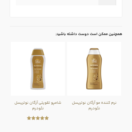
همچنین ممکن است دوست داشته باشید;
نرم کننده مو آرگان نوتریسل
شامپو تقویتی آرگان نوتریسل
نئودرم
نئودرم
امتیاز
5.00