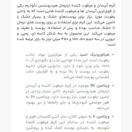
کرم آبرسان و مرطوب کننده اپتیمال هیدروسنس نئودرم یکی
از قوی‌ترین آبرسان‌ ها و مرطوب کننده‌ هایی است که به راحتی
رطوبت مورد نیاز برای پوست‌های خشک و بسیار خشک را
تامین می‌کند. این کرم برای استفاده بر روی پوست‌ های نرمال
تا خشک مناسب بوده و پس از استفاده، پوست را لطیف و
مرطوب می‌کند. این محصول به سه شکل کاسه ای، پمپی و
تیوپی در سه حجم ۵۰، ۱۵۰ و ۴۵۰ میلی لیتر به بازار عرضه شده
است.
هیالورونیک اسید
یکی از موثرترین مواد جاذب
رطوبت است. این ماده توانایی جذب و نگهداری آب تا
۱۰۰۰ برابر وزن خود را دارد، بنابراین میزان ذخیره
رطوبت در پوست را بالا برده و به افزایش حالت
کشسانی پوست کمک می‌کند.
ویتامین B5
موجود در کرم مرطوب کننده و آبرسان
اپتیمال هیدروسنس نئودرم، تاثیر بسیار زیادی در
تامین رطوبت مورد نیاز پوست دارد. ویتامین B5 به
طور موضعی کبودی‌ها و جای زخم‌ها را نیز بهبود
می‌دهد.
ویتامین E
به عنوان کلاژن ساز، آنتی اکسیدان قوی و
مرطوب کننده در ساختار این
کرم مرطوب کننده
نئودرم
، به بازسازی پوست کمک کرده و پروتئین