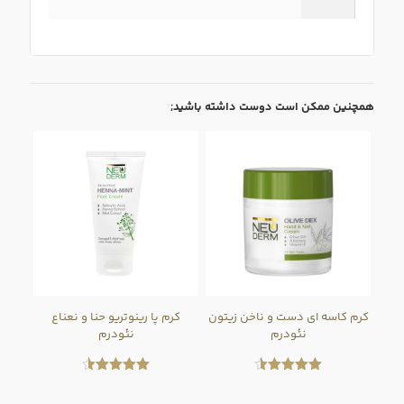
همچنین ممکن است دوست داشته باشید;
کرم کاسه ای دست و ناخن زیتون
کرم پا رینوتریو حنا و نعناع
نئودرم
نئودرم
امتیاز
امتیاز
4.50
4.50