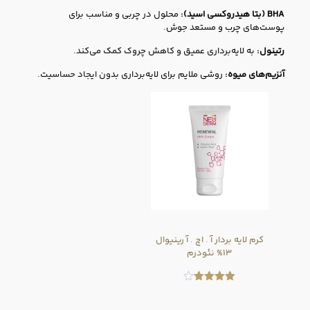
BHA (بتا هیدروکسی اسید):
محلول در چربی و مناسب برای
پوست‌های چرب و مستعد جوش.
رتینول:
به لایه‌برداری عمیق و کاهش چروک کمک می‌کند.
آنزیم‌های میوه:
روشی ملایم برای لایه‌برداری بدون ایجاد حساسیت.
کرم لایه بردار آ . اچ . آ رینیوال
۱۳% نئودرم
امتیاز
۴.۰۹
از ۵