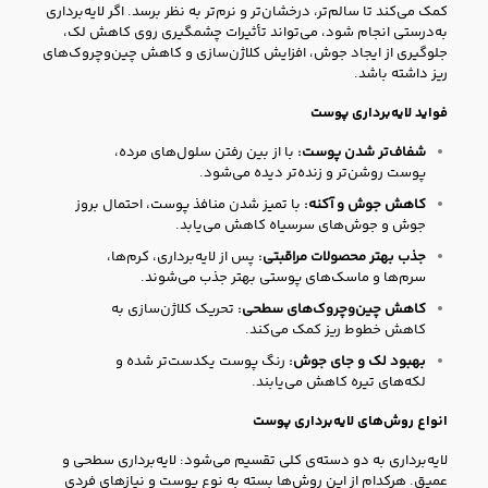
کمک می‌کند تا سالم‌تر، درخشان‌تر و نرم‌تر به نظر برسد. اگر لایه‌برداری
به‌درستی انجام شود، می‌تواند تأثیرات چشمگیری روی کاهش لک،
جلوگیری از ایجاد جوش، افزایش کلاژن‌سازی و کاهش چین‌وچروک‌های
ریز داشته باشد.
فواید لایه‌برداری پوست
شفاف‌تر شدن پوست:
با از بین رفتن سلول‌های مرده،
پوست روشن‌تر و زنده‌تر دیده می‌شود.
کاهش جوش و آکنه:
با تمیز شدن منافذ پوست، احتمال بروز
جوش و جوش‌های سرسیاه کاهش می‌یابد.
جذب بهتر محصولات مراقبتی:
پس از لایه‌برداری، کرم‌ها،
سرم‌ها و ماسک‌های پوستی بهتر جذب می‌شوند.
کاهش چین‌وچروک‌های سطحی:
تحریک کلاژن‌سازی به
کاهش خطوط ریز کمک می‌کند.
بهبود لک و جای جوش:
رنگ پوست یکدست‌تر شده و
لکه‌های تیره کاهش می‌یابند.
انواع روش‌های لایه‌برداری پوست
لایه‌برداری به دو دسته‌ی کلی تقسیم می‌شود: لایه‌برداری سطحی و
عمیق. هرکدام از این روش‌ها بسته به نوع پوست و نیازهای فردی