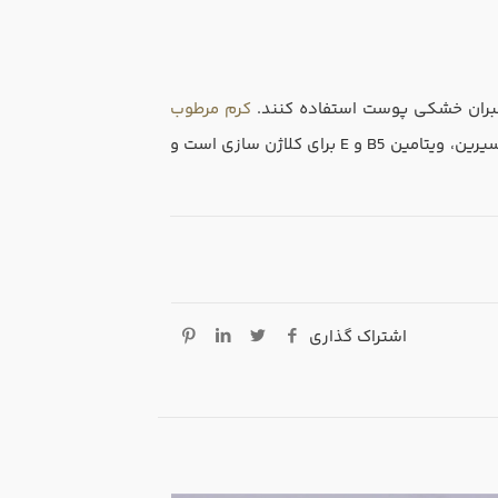
 جبران خشکی پوست استفاده کنند.
کرم مرطوب
محصولی کامل برای استفاده روزانه و رطوبت رسانی کافی به پوست است. این کرم حاوی گلیسیرین، ویتامین B5 و E برای کلاژن سازی است و
اشتراک گذاری