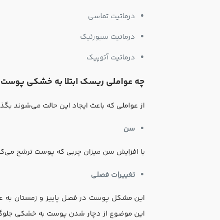
درماتیت تماسی
درماتیت سبورئیک
درماتیت آتوپیک
چه عواملی ریسک ابتلا به خشکی پوست ر
از عواملی که باعث ایجاد این حالت می‌شوند بگذری
سن
با افزایش سن میزان چربی که پوست ترشح می‌ک
تغییرات فصلی
این مشکل پوست در فصل پاییز و زمستان به عل
این موضوع از دچار شدن پوست به خشکی جلوگی