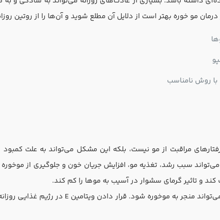
‌ای داشته باشد. بسیاری از عادت‌های روزانه می‌تواند به سادگی و به م
ان مو خوره بهتر است از دلایل آن مطلع شوید و آن‌ها را از روتین روزان
ها
پو
با روش نامناسب
ارهای مراقبت از مو نیست، بلکه این مشکل می‌تواند به علت کمبود وی
اثیرگذار بر مو خوره ویتامین E است. ویتامین E می‌تواند سبب رشد، تغذیه مو، افزایش جریان خون و جل
خشکی مو یکی از دلایلی است که به مرور زمان می‌توا