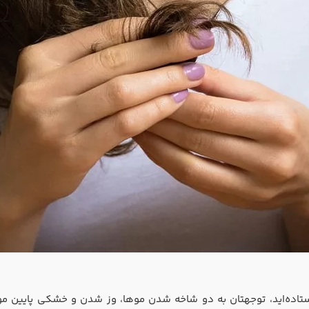
اده‌اید، توجهتان به دو شاخه شدن موها، وز شدن و خشکی پایین مو