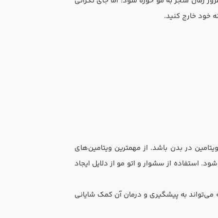
رور زمان منجر به مو خوره شود؛ اما جای نگرانی
ه خود خارج کنید.
تامین در بدن باشد. از مهمترین ویتامین‌های
وگیری از موخوره شود. استفاده از سشوار و اتو مو از دلایل ایجاد
ند منجر به موخوره شود. قرار دادن ویتامین E در رژیم غذایی روزانه می‌تواند به پیشگیری و درمان آن کمک شایانی