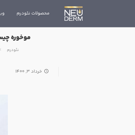
محصولات نئودرم
وبل
موخوره چیست
نئودرم
خرداد ۳, ۱۴۰۰