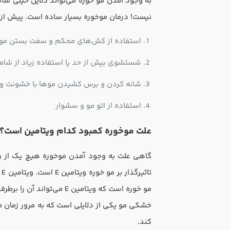
به وجود آمدن مو خوره می‌تواند دلایل خیلی ساده
نیست! درمان موخوره بسیار ساده است. پیش از درم
استفاده از کش‌های محکم و سفت بستن مو
شستشوی بیش از حد یا استفاده زیاد از شام
شانه کردن و برس کشیدن موها با خشونت و 
استفاده از اتو مو و سشوار
علت موخوره کمبود کدام ویتامین است؟
گاهی علت به وجود آمدن موخوره هیچ یک از رفت
ت
مو خوره است که ویتامین E می‌تواند آن را برطرف کند و تاثیر گرمای سشوار در آسیب به موها را کم کند.
کند.