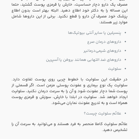
مصرف یک دارو دچار حساسیت، خارش یا قرمزی پوست گشتید، حتما
این مساله را به دکتر خود اطلاع دهید. البته بهتر است بدون اطلاع
پزشک خود مصرف آن دارو را قطع نکنید. برخی از این دارو‌ها شامل
موارد زیر هستند:
پنسیلین یا سایر آنتی بیوتیک‌ها
دارو‌های درمان صرع
دارو‌های شیمی‌درمانیر
دارو‌های ضد التهابی همانند بروفن یا آسپرین
سلولیت
در حقیقت این سلولیت با خطوط چربی روی پوست تفاوت دارد.
سلولیت یک نوع بیماری و عفونت پوستی مزمن است. اگر قسمتی از
پوست شما دچار عفونت شود و آن را به سرعت درمان نکنید، سلولیت
ایجاد خواهد شد. سلولیت در ابتدا با خارش، سوزش و قرمزی پوست
همراه است و به تدریج عفونت نمایان می‌شود.
علائم سلولیت چیست؟
علائم سلولیت کاملا منحصر به فرد هستند و می‌توانید به سرعت آن را
تشخیص دهید.