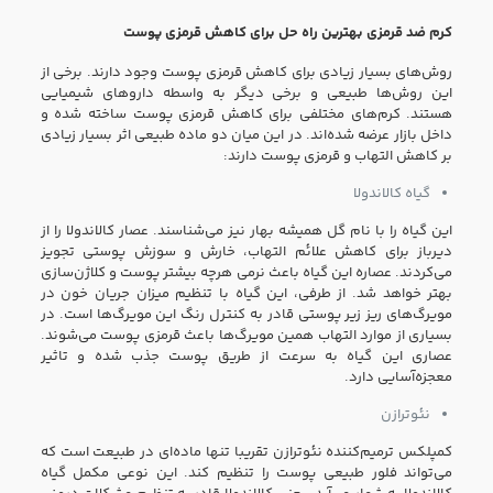
کرم ضد قرمزی بهترین راه حل برای کاهش قرمزی پوست
روش‌های بسیار زیادی برای کاهش قرمزی پوست وجود دارند. برخی از
این روش‌ها طبیعی و برخی دیگر به واسطه داروهای شیمیایی
هستند. کرم‌های مختلفی برای کاهش قرمزی پوست ساخته شده و
داخل بازار عرضه شده‌اند. در این میان دو ماده طبیعی اثر بسیار زیادی
بر کاهش التهاب و قرمزی پوست دارند:
گیاه کالاندولا
این گیاه را با نام گل همیشه بهار نیز می‌شناسند. عصار کالاندولا را از
دیرباز برای کاهش علائم التهاب، خارش و سوزش پوستی تجویز
می‌کردند. عصاره این گیاه باعث نرمی هرچه بیشتر پوست و کلاژن‌سازی
بهتر خواهد شد. از طرفی، این گیاه با تنظیم میزان جریان خون در
مویرگ‌های ریز زیر پوستی قادر به کنترل رنگ این مویرگ‌ها است. در
بسیاری از موارد التهاب همین مویرگ‌ها باعث قرمزی پوست می‌شوند.
عصاری این گیاه به سرعت از طریق پوست جذب شده و تاثیر
معجزه‌آسایی دارد.
نئوترازن
کمپلکس ترمیم‌کننده نئوترازن تقریبا تنها ماده‌ای در طبیعت است که
می‌تواند فلور طبیعی پوست را تنظیم کند. این نوعی مکمل گیاه