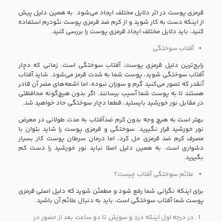
قرمزی پوست در اثر دلایل مختلف ایجاد می‌شود. به همین دلیل پیش
از اینکه دست به کار شوید و از کرم ضد قرمزی پوست نئودرم استفاده
کنید، باید دلایل مختلف ایجاد قرمزی پوست را بررسی کنید.
آفتاب سوختگی
رایج‌ترین دلیل قرمزی پوست، آفتاب سوختگی است. زمانی که دچار
آفتاب سوختگی شوید، پوست شما به شدت قرمز می‌شود. شاید آفتاب
آنقدر که تصور می‌کنید گرم و سوزان نبوده، اما اشعه‌های مضر آن قادر
هستند تا به پوست شما آسیب برسانند. اگر بدون هیچ‌گونه محافظتی
در مقابل نور خورشید بایستید، قطعا دچار سوختگی حاد خواهید شد.
بهتر است به هیچ وجه بدون کرم ضدآفتاب به مدت طولانی در معرض
نور خورشید قرار نگیرید. سوختگی و قرمزی پوست را شاید بتوان با
مصرف کرم ضد قرمزی حل کرد، اما درمان سرطان پوست کار بسیار
دشواری است. به همین دلیل اصلا نباید نور خورشید را دست کم
بگیرید.
علائم سوختگی آفتاب چیست؟
برای اینکه نگرانی شما رفع شود و مطمئن شوید که دلیل اصلی قرمزی
پوست شما آفتاب سوختگی است، باید به دنبال علائم آن باشید.
در درجه اول اینکه درد و سوزش تا دو ساعت بعد از حضور در