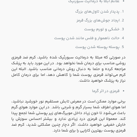
علائم ابتلا به درماتیت سبورئیک
پدیدار شدن تاول‌های بزرگ
ایجاد جوش‌های بزرگ قرمز
خشکی و تورم پوست
حالت ناهموار و فلس مانند شدن پوست
پوسته پوسته شدن پوست
در صورتی که مبتلا به درماتیت سبورئیک شده باشید، کرم ضد قرمزی
روشی مناسب برای درمان شما نخواهد بود. در این مورد باید به پزشک
مراجعه کرده و حتما به دنبال روش درمانی مناسب باشید. البته این
کرم می‌تواند قرمزی پوست شما را کاهش دهد، اما برای درمان کامل
نیاز به پزشک خواهید داشت.
قرمزی در اثر گرما
برخی موارد ممکن است در معرض تابش مستقیم نور خورشید نباشید،
اما هوای اطراف شما بسیار گرم و شرجی باشد. در این موارد هوای گرم
باعث می‌شود تا خون زیاد داخل مویرگ‌های زیر پوستی شما تجمع پیدا
کند. معمولا این قرمزی درد زیادی ندارد و بیشتر احساس سوزش یا
خارش خفیفی خواهید داشت. اگر دچار چنین مشکلی شدید، کرم ضد
قرمزی پوست بهترین کارایی را برای شما دارد.