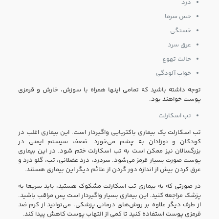
درد
حس سرما
خستگی
عرق سرد
حالت تهوع
خواب آلودگی
توجه داشته باشید که تمامی اینها همراه با سوزش، خارش و قرمزی
پوست خواهند بود.
تب اسکارلت
تب اسکارلت یک بیماری باکتریایی واگیر‌دار است. این بیماری اغلب در
کودکان و نوزادان به چشم می‌خورد. ضعف سیستم ایمنی در
بزرگسالان نیز ممکن است به تب اسکارلت ختم شود. در این بیماری
پوست صورت بسیار قرمز می‌شود. سردرد، درد عضلانی، تب، گلو درد و
عرق کردن بیش از اندازه دور گردن از علائم دیگر این بیماری هستند.
در صورتی که به بیماری تب اسکارلت مشکوک هستید، باید سریعا به
پزشک مراجعه کنید. این بیماری بسیار واگیر‌دار است پس مراقب باشید.
از طرف دیگر علاوه بر روش‌های درمانی پزشکی، می‌توانید از کرم ضد
قرمزی پوست استفاده کنید تا کمی از التهاب پوست کاهش پیدا کند.