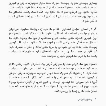
بیماری پوستی شوید، پوست صورت شما دچار سوزش، خارش و قرمزی
شدید خواهد شد. معمولا حجم زیادی از صورت شما قرمز خواهد شد،
شاید اندازه این قرمزی حدودا به اندازه یک کف دست باشد. نکته‌ای که
در مورد روزاسه حتما باید بیان کرد، این است که روزاسه ممکن است
دائمی شود!
اگر در همان مراحل ابتدایی اقدام به درمان روزاسه نمایید، می‌توان
درمان روزاسه را انجام داد، اما اگر اینطور نباشد، ممکن است تا آخر عمر
این قرمزی همراه باقی بماند. انواع مختلفی از روزاسه وجود دارد که
احتمال همیشگی شدن این لکه در انواع مختلف تفاوت دارد. اگر قرمزی
پوست شما مدت زمانی طولانی پا برجا باقی ماند و حتی با مصرف کرم
ضد قرمزی هم تسکین پیدا نکرد، احتمال دارد بیماری شما روزاسه
باشد که با کرم ضدقرمزی درمان نخواهد شد.
معمولا روزاسه دردی مشابه سوزش گزش یک حشره را دارد. زمانی که از
عدم گزیده شدن توسط حشرات اطمینان داشتید، می‌توان به روزاسه
شک کرد. در نتیجه اگر صورت شما دچار التهاب، سوزش، خارش، جوش
و قرمزی شدید شد و حس این را داشتید که انگار یک حشره شما را
گزیده در صورتی که اینطور نیست و هیچ اثری از گزش حشره وجود
ندارد، بهتر است سریعا به پزشک مراجعه کنید و از او بخواهید که مبتلا
شدن شما به روزاسه را بررسی کند.
پسوریازیس