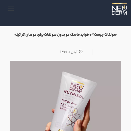
سولفات چیست؟ + فواید ماسک مو بدون سولفات برای موهای کراتینه
آبان ۱, ۱۴۰۱