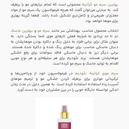
بهترین سرم مو کراتینه
محصولی است که تمام نیازهای مو را برطرف
کند. به عبارتی می‌توان گفت که هرچه فرمولاسون یک سرم مو از مواد
مغذی‌تر، طبیعی‌تر و کامل‌تری تشکیل شده باشد، قطعا گزینه بهتری
برای موها خواهد بود.
انتخاب محصول مناسب بهداشتی سر مانند
سرم مو
و
بهترین ماسک
مو
تا حد زیادی به شرایط فعلی تارهای موی شما بستگی دارد. به
عنوان مثال برای برخی افراد به دلیل رنگ و دکلره بودن موهایشان به
دنبال ماسکی مناسب برای موهای رنگ شده و دکلره شده هستند.
برخی دیگر نیز به دنبال ماسکی فاقد سولفات برای رفع خشکی
موهایشان هستند. برند نئودرم برای هر سلیقه‌ای و هر نوع مویی
اقدام به تولید ماسک و سرم مو کرده است.
سرم موی کراتینه نئودرم
در فرمولاسیون خود از ویتامین‌ها و
ترکیباتی موثری برای برطرف کردن خشکی مو و ترمیم موهای
آسیب‌دیده استفاده استفاده کرده است، به همین دلیل در مدت زمان
اندکی توانسته جایگاه خوبی را در بین مشتریان خود به دست آورد.