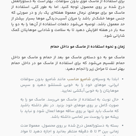
برای استفاده از ماسک موی بدون سولفات، بهتر است به دستورالعمل
درج شده بر روی محصول توجه کنید. اما به طور کلی، استفاده از
ماسک مو برای موهای نرمال معمولا هفته‌ای یک بار و در صورتی‌ که
جنس موها خشک‌تر باشد یا میزان آسیب‌دیدگی موها بسیار بیشتر از
حد معمول باشد، توصیه می‌شود دفعات استفاده از آن‌ها را به دو یا
سه بار در هفته افزایش دهید تا به سلامت و شادابی موهایتان کمک
شایانی شود.
زمان و نحوه استفاده از ماسک مو داخل حمام
ماسک مو به دو دسته‌ی ماسک مو بعد از حمام و ماسک مو داخل
حمام تقسیم می‌شود که برای استفاده از ماسک مو در داخل حمام
بهتر است تا مراحل زیر را انجام دهید:
ابتدا به وسیله‌ی
شامپو مناسب
مانند شامپو بدون سولفات
ایرانی، موهای خود را به خوبی شستشو دهید و سپس
موهایتان را به خوبی آبکشی نمایید.
حال نوبت به استفاده از ماسک مو می‌رسد. ماسک مو را به
صورت کامل بر روی موهای خود بزنید. در نظر داشته باشید
که ماسک باید تنها بر روی ساقه موها اعمال شود و نباید با
ریشه مو یا پوست سر تماسی داشته باشد.
بسته به دستورالعمل درج شده بر روی محصول، معمولا مدت
زمانی بین ۳ تا ۵ دقیقه منتظر بمانید و اجازه دهید تا مواد