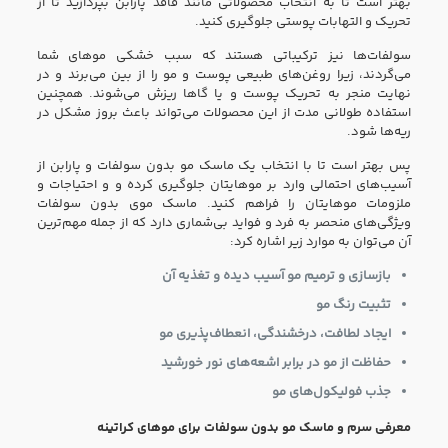
بهتر است تا به انتخاب محصولاتی مانند فاقد پارابن بپردازید تا از
تحریک و التهابات پوستی جلوگیری کنید.
سولفات‌ها نیز ترکیباتی هستند که سبب خشکی موهای شما
می‌گردند، زیرا روغن‌های طبیعی پوست و مو را از بین می‌برند و در
نهایت منجر به تحریک پوست و یا گاها ریزش می‌شوند. همچنین
استفاده طولانی مدت از این محصولات می‌تواند باعث بروز مشکل در
ریه‌ها شود.
پس بهتر است تا با انتخاب یک ماسک مو بدون سولفات و پارابن از
آسیب‌های احتمالی وارد بر موهایتان جلوگیری کرده و و احتیاجات و
ملزومات موهایتان را فراهم کنید. ماسک موی بدون سولفات
ویژگی‌های منحصر به‌ فرد و فواید بی‌شماری دارد که از جمله مهم‌ترین
آن می‌توان به موارد زیر اشاره کرد:
بازسازی‌ و ترمیم مو آسیب دیده و تغذیه آن
تثبیت رنگ مو
ایجاد لطافت، درخشندگی، انعطاف‌پذیری مو
حفاظت از مو در برابر اشعه‌‌های نور خورشید
جذب فولیکول‌های مو
معرفی سرم و ماسک مو بدون سولفات برای موهای کراتینه