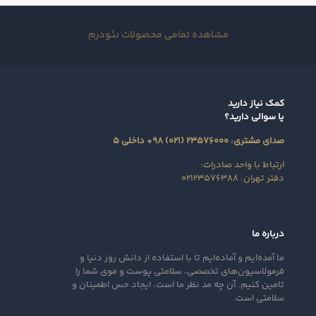
مشاهده تمامی محصولات نئودرم
کمک نیاز دارید
یا سوالی دارید؟
صدای مشتری: ۲۳۵۷۶۰۰۰ (۰۲۱) ۹۸+ داخلی ۵
ارتباط با واحد صادرات:
دفتر تهران: ۰۲۱۲۳۵۷۶۳۸۸
درباره ما
ما آمده‌ایم و آماده‌ایم تا با استفاده از دانش روز دنیا و
فرمولاسیون‌های تخصصی، سلامتی پوست و موی شما را
تامین کنیم. آن‌ چه مد نظر ما است، ایجاد حس اطمینان و
سلامتی است.