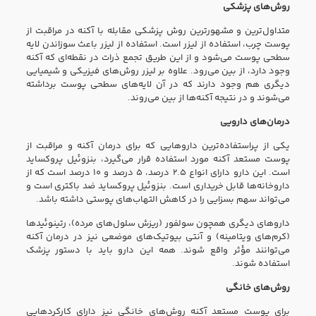
روش‌های پزشکی
متداول‌ترین و مشهورترین روش پزشکی مقابله با آکنه در مراقبت از
پوست چرب، استفاده از لیزر است. استفاده از لیزر باعث سوزاندن لایه
سطحی پوست می‌شود و از این طریق تجمع ذرات در نقطه‌ای که آکنه
وجود دارد، از بین می‌رود. علاوه بر لیزر روش‌های فیزیکی و شیمیایی
دیگری هم وجود دارند که در آن لایه‌های سطحی پوست برداشته
می‌شوند و در نتیجه آکنه‌ها از بین می‌روند.
درمان‌های دارویی
یکی از پراستفاده‌ترین داروهایی که برای درمان آکنه و مراقبت از
پوست مستعد آکنه مورد استفاده قرار می‌گیرد، بنزوئیل پروکساید
است. این دارو دارای انواع ۲.۵ درصد، ۵ درصد و ۱۰ درصد است که از
داروخانه‌ها قابل خریداری است. بنزوئیل پروکساید ضد باکتری است و
می‌تواند سهم بسزایی را در کاهش التهاب‌های پوستی داشته باشد.
داروهای دیگری همچون سولفور (ریزش سلول‌های مرده)، رتینوئیدها
(کرم‌های ویتامینه) و آنتی بیوتیک‌های موضعی نیز در درمان آکنه
می‌توانند مؤثر واقع شوند. همه این دارو باید با دستور پزشک
استفاده شوند.
روش‌های خانگی
برای پوست مستعد آکنه روش‌های خانگی نیز دارای کارکردهایی