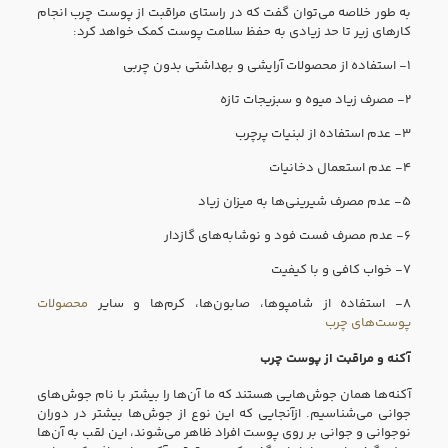
به طور خلاصه می‌توان گفت که در راستای مراقبت از پوست چرب انجام
کارهای زیر تا حد زیادی به حفظ سلامت پوست کمک خواهد کرد:
۱- استفاده از محصولات آرایشی و بهداشتی بدون چربی
۲- مصرف زیاد میوه و سبزیجات تازه
۳- عدم استفاده از لبنیات پرچرب
۴- عدم استعمال دخانیات
۵- عدم مصرف شیرینی‌ها به میزان زیاد
۶- عدم مصرف فست فود و نوشابه‌های گازدار
۷- خواب کافی و با کیفیت
۸- استفاده از شامپوها، صابون‌ها، کرم‌ها و سایر
محصولات
پوست‌های چرب
آکنه و مراقبت از پوست چرب
آکنه‌ها همان جوش‌هایی هستند که ما آن‌ها را بیشتر با نام جوش‌های
جوانی می‌شناسیم. ازآنجایی که این نوع از جوش‌ها بیشتر در دوران
نوجوانی و جوانی بر روی پوست افراد ظاهر می‌شوند، این لقب به آن‌ها