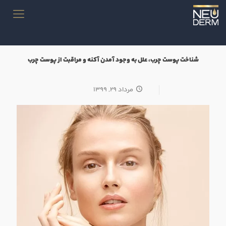
شناخت پوست چرب، علل به وجود آمدن آکنه و مراقبت از پوست چرب
مرداد ۲۹, ۱۳۹۹