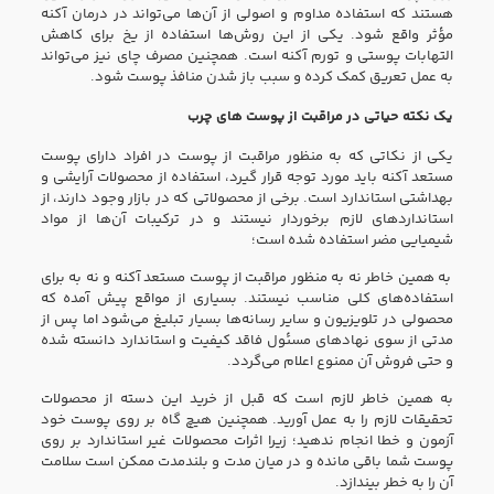
هستند که استفاده مداوم و اصولی از آن‌ها می‌تواند در درمان آکنه
مؤثر واقع شود. یکی از این روش‌ها استفاده از یخ برای کاهش
التهابات پوستی و تورم آکنه است. همچنین مصرف چای نیز می‌تواند
به عمل تعریق کمک کرده و سبب باز شدن منافذ پوست شود.
یک نکته حیاتی در مراقبت از پوست های چرب
یکی از نکاتی که به منظور مراقبت از پوست در افراد دارای پوست
مستعد آکنه باید مورد توجه قرار گیرد، استفاده از محصولات آرایشی و
بهداشتی استاندارد است. برخی از محصولاتی که در بازار وجود دارند، از
استانداردهای لازم برخوردار نیستند و در ترکیبات آن‌ها از مواد
شیمیایی مضر استفاده شده است؛
به همین خاطر نه به منظور مراقبت از پوست مستعد آکنه و نه به برای
استفاده‌های کلی مناسب نیستند. بسیاری از مواقع پیش آمده که
محصولی در تلویزیون و سایر رسانه‌ها بسیار تبلیغ می‌شود اما پس از
مدتی از سوی نهادهای مسئول فاقد کیفیت و استاندارد دانسته شده
و حتی فروش آن ممنوع اعلام می‌گردد.
به همین خاطر لازم است که قبل از خرید این دسته از محصولات
تحقیقات لازم را به عمل آورید. همچنین هیچ گاه بر روی پوست خود
آزمون و خطا انجام ندهید؛ زیرا اثرات محصولات غیر استاندارد بر روی
پوست شما باقی مانده و در میان مدت و بلندمدت ممکن است سلامت
آن را به خطر بیندازد.