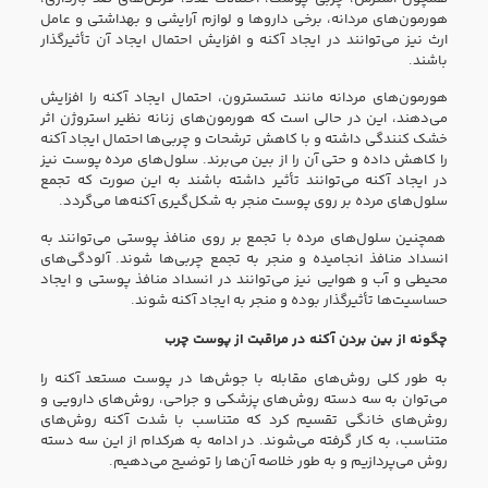
هورمون‌های مردانه، برخی داروها و لوازم آرایشی و بهداشتی و عامل
ارث نیز می‌توانند در ایجاد آکنه و افزایش احتمال ایجاد آن تأثیرگذار
باشند.
هورمون‌های مردانه مانند تستسترون، احتمال ایجاد آکنه را افزایش
می‌دهند، این در حالی است که هورمون‌های زنانه نظیر استروژن اثر
خشک کنندگی داشته و با کاهش ترشحات و چربی‌ها احتمال ایجاد آکنه
را کاهش داده و حتی آن را از بین می‌برند. سلول‌های مرده پوست نیز
در ایجاد آکنه می‌توانند تأثیر داشته باشند به این صورت که تجمع
سلول‌های مرده بر روی پوست منجر به شکل‌گیری آکنه‌ها می‌گردد.
همچنین سلول‌های مرده با تجمع بر روی منافذ پوستی می‌توانند به
انسداد منافذ انجامیده و منجر به تجمع چربی‌ها شوند. آلودگی‌های
محیطی و آب و هوایی نیز می‌توانند در انسداد منافذ پوستی و ایجاد
حساسیت‌ها تأثیرگذار بوده و منجر به ایجاد آکنه شوند.
چگونه از بین بردن آکنه در مراقبت از پوست چرب
به طور کلی روش‌های مقابله با جوش‌ها در پوست مستعد آکنه را
می‌توان به سه دسته روش‌های پزشکی و جراحی، روش‌های دارویی و
روش‌های خانگی تقسیم کرد که متناسب با شدت آکنه روش‌های
متناسب، به کار گرفته می‌شوند. در ادامه به هرکدام از این سه دسته
روش می‌پردازیم و به طور خلاصه آن‌ها را توضیح می‌دهیم.