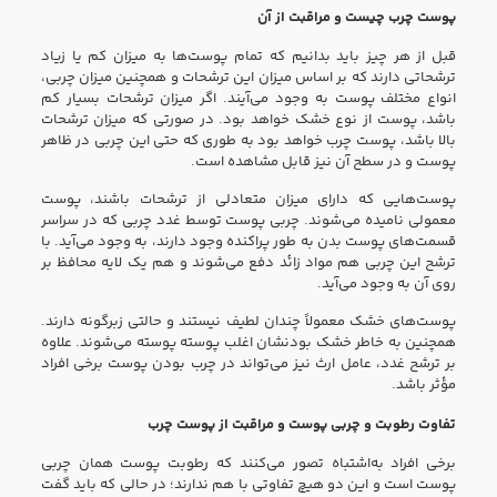
پوست چرب چیست و مراقبت از آن
قبل از هر چیز باید بدانیم که تمام پوست‌ها به میزان کم یا زیاد
ترشحاتی دارند که بر اساس میزان این ترشحات و همچنین میزان چربی،
انواع مختلف پوست به وجود می‌آیند. اگر میزان ترشحات بسیار کم
باشد، پوست از نوع خشک خواهد بود. در صورتی که میزان ترشحات
بالا باشد، پوست چرب خواهد بود به طوری که حتی این چربی در ظاهر
پوست و در سطح آن نیز قابل مشاهده است.
پوست‌هایی که دارای میزان متعادلی از ترشحات باشند، پوست
معمولی نامیده می‌شوند. چربی پوست توسط غدد چربی که در سراسر
قسمت‌های پوست بدن به طور پراکنده وجود دارند، به وجود می‌آید. با
ترشح این چربی هم مواد زائد دفع می‌شوند و هم یک لایه محافظ بر
روی آن به وجود می‌آید.
پوست‌های خشک معمولاً چندان لطیف نیستند و حالتی زبرگونه دارند.
همچنین به خاطر خشک بودنشان اغلب پوسته پوسته می‌شوند. علاوه
بر ترشح غدد، عامل ارث نیز می‌تواند در چرب بودن پوست برخی افراد
مؤثر باشد.
تفاوت رطوبت و چربی پوست و مراقبت از پوست چرب
برخی افراد به‌اشتباه تصور می‌کنند که رطوبت پوست همان چربی
پوست است و این دو هیچ تفاوتی با هم ندارند؛ در حالی که باید گفت