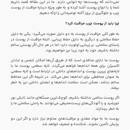
نمی‌دانند که پوست‌ها چه انواعی دارند. ما در این مقاله قصد داریم
شما را با انواع پوست آشنا کرده و به طور ویژه درباره مراقبت از پوست
چرب و جلوگیری از بروز آکنه توضیحاتی را ارائه دهیم.
چرا باید از پوست چرب مراقبت کرد؟
به طور کلی مراقبت از پوست به دو دلیل صورت می‌گیرد؛ یکی به دلیل
حفظ سلامتی و دیگری به دلیل حفظ زیبایی. البته مراقبت از پوست در
راستای سلامتی، بر زیبایی اولویت دارد؛ اما در هر حال اگر پوستی سالم
داشته باشیم، خود به خود زیبا نیز خواهیم بود.
پوست ما دارای منافذی است که از طریق آن‌ها امکان تنفس و تبادل
اکسیژن برای همه اندام‌ها فراهم می‌گردد. لایه سطحی پوست ما با
لایه‌های زیرین پوست و اندام‌های داخلی در ارتباط است و لایه سطحی
به عنوان محافظی برای اندام‌ها عمل می‌کند. در نتیجه اگر این محافظ
سالم نباشد، ممکن است سلامت اندام‌ها و اعضای داخلی نیز به خطر
بیفتد.
اگر پوست سالمی نداشته باشیم، کوچک‌ترین مسئله‌ای مانند تابش نور
خورشید و یا آلودگی‌های زیست‌محیطی می‌توانند به راحتی سلامتی ما را
به خطر بیندازند.
پوست ما به مواد مغذی و مراقبت‌های مداوم نیاز دارد و اگر این دو
برایش تأمین نشوند، شکننده و ضعیف خواهد شد.