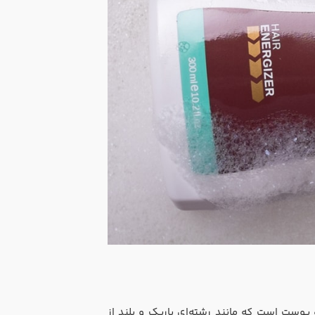
وست است که مانند رشته‌ای باریک و بلند از