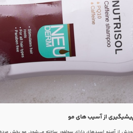
یشیگیری از آسیب های مو
خودش از آمینو اسیدهای دارای سولفور ساخته می‌شود. مو بخش مرده پ