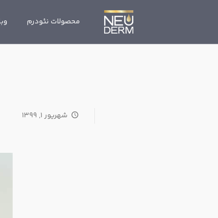
محصولات نئودرم
وبل
شهریور ۱, ۱۳۹۹