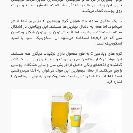
حاوی این ویتامین به درخشندگی، شفافیت، کاهش خطوط و چروک‌
روی پوست کمک می‌کنند.
با یک تحقیق ساده نام هزاران کرم ویتامین C در برابر شما ظاهر
می‌شود، اما همه به دنبال بهترین‌ها هستند. این ویتامین در اشکال
مختلف استفاده می‌شود، اما اثربخش‌ترین و بهترین شکل ویتامین
سی که در کرم‌ها استفاده می‌شود ال-اسکوربیک اسید یا اسید
اسکوربیک است.
کرم های ویتامین C به طور معمول دارای ترکیبات دیگری هم هستند،
این مواد در کنار ویتامین سی بر چروک و خطوط ریز روی پوست تأثیر
گذاشته و لکه‌های رنگی حاصل از افزایش سن و سایر مشکلات پوستی
را رفع می‌کنند. از جمله مهم‌ترین این مواد می‌توان به آلفا هیدروکسی
اسید (AHA)، بتا هیدروکسی اسید، هیدروکینون، رتینول و ویتامین E
اشاره کرد.