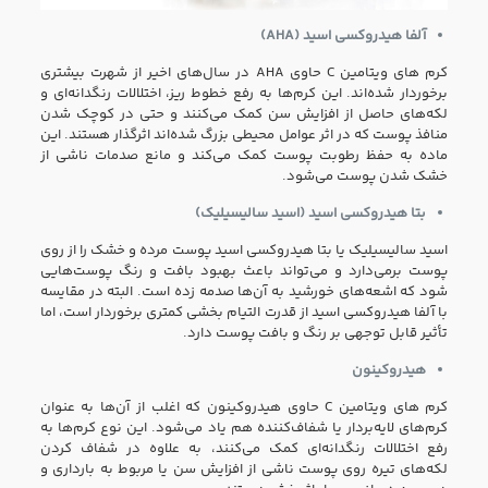
آلفا هیدروکسی اسید
(AHA)
کرم های ویتامین C حاوی AHA در سال‌های اخیر از شهرت بیشتری
برخوردار شده‌اند. این کرم‌ها به رفع خطوط ریز، اختلالات رنگدانه‌ای و
لکه‌های حاصل از افزایش سن کمک می‌کنند و حتی در کوچک شدن
منافذ پوست که در اثر عوامل محیطی بزرگ شده‌اند اثرگذار هستند. این
ماده به حفظ رطوبت پوست کمک می‌کند و مانع صدمات ناشی از
خشک شدن پوست می‌شود.
بتا هیدروکسی اسید (اسید سالیسیلیک)
اسید سالیسیلیک یا بتا هیدروکسی اسید پوست مرده و خشک را از روی
پوست برمی‌دارد و می‌تواند باعث بهبود بافت و رنگ پوست‌هایی
شود که اشعه‌های خورشید به آن‌ها صدمه زده است. البته در مقایسه
با آلفا هیدروکسی اسید از قدرت التیام بخشی کمتری برخوردار است، اما
تأثیر قابل توجهی بر رنگ و بافت پوست دارد.
هیدروکینون
کرم های ویتامین C حاوی هیدروکینون که اغلب از آن‌ها به عنوان
کرم‌های لایه‌بردار یا شفاف‌کننده هم یاد می‌شود. این نوع کرم‌ها به
رفع اختلالات رنگدانه‌ای کمک می‌کنند، به علاوه در شفاف کردن
لکه‌های تیره روی پوست ناشی از افزایش سن یا مربوط به بارداری و