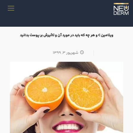
ویتامین C و هر چه که باید در مورد آن و تاثیرش بر پوست بدانید
شهریور ۳, ۱۳۹۹