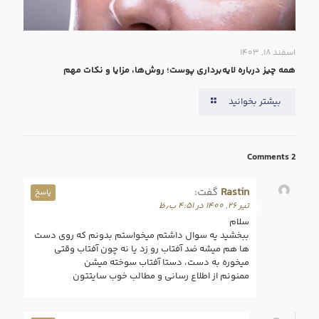
اسفند ۱۸, ۱۴۰۳
همه‌ چیز درباره لایه‌برداری پوست؛ روش‌ها، مزایا و نکات مهم
بیشتر بخوانید
2 Comments
Rastin
گفت:
پاسخ
تیر ۲۶, ۱۴۰۰ در ۴:۵۱ ب٫ظ
سلام
ببخشید یه سوال داشتم میخواستم بدونم که روی دست
ها هم میشه ضد آفتاب رو زد یا نه چون آفتاب وقتی
میخوره به دست، دستا آفتاب سوخته میشن
ممنونم از اطلاع رسانی و مطالب خوب سایتتون