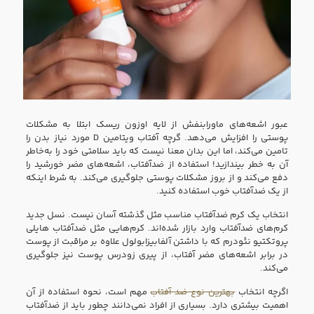
عبور اشعه‌های ماورابنفش از لایه اوزون ریسک ابتلا به مشکلات
پوستی را افزایش می‌دهد. گرچه آفتاب ویتامین D مورد نیاز بدن را
تامین می‌کند، اما این بدان معنا نیست که باید سلامتی خود را به‌خاطر
آن به خطر بیندازید! استفاده از ضدآفتاب، اشعه‌های مضر خورشید را
دفع می‌کند و از بروز مشکلات پوستی جلوگیری می‌کند. به شرط اینکه
از یک ضدآفتاب خوب استفاده کنید.
انتخاب یک کرم ضدآفتاب مناسب مثل گذشته آسان نیست. نسل جدید
کرم‌های ضدآفتاب وارد بازار شده‌اند.‌ کرم‌هایی مثل ضدآفتاب هایلی
پروتکتیو نئودرم که با داشتن آلفابیزابولول علاوه بر مراقبت از پوست
در برابر اشعه‌های مضر آفتاب،‌ از پیری زودرس پوست نیز جلوگیری
می‌کند.
اگرچه انتخاب
بهترین نوع ضد آفتاب
مهم است،‌ نحوه استفاده از آن
اهمیت بیشتری دارد. بسیاری از افراد نمی‌دانند چطور باید از ضدآفتاب