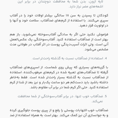
لایه اُزون، بدن شما به محافظت دوچندان در برابر این
اشعه‌های مضر نیاز دارد.
کودکان تا رسیدن به سن ۱۸ سالگی بیشتر اوقات خود را در آفتاب
سپری می‌کنند. با استفاده از کرم‌های ضدآفتاب، سلامت خود و آنها را
در اولویت قرار دهید.
فراموش نکنید حتی اگر به سادگی آفتاب‌سوخته نمی‌شوید، باز هم
بهتر است از ضدآفتاب استفاده کنید. آفتاب‌سوختگی یک عکس‌العمل
آنی است، ولی اثرات آسیب‌دیدگی پوست در اثر آفتاب در طولانی مدت
مشخص می‌شود.
استفاده از ضدآفتاب نسبت به گذشته راحت‎‌تر است.
با گزینه‌های بسیاری که پیش روی شماست، از اسپری‌های ضدآفتاب
گرفته تا ضدآفتاب‌های تعبیه شده در کرم‌های مرطوب‌کننده، استفاده
از ضدآفتاب نسبت به گذشته بسیار راحت‌تر شده است. فقط به‌خاطر
داشته باشید باید دست‌کم هر دو ساعت یک‌بار و نیز بعد از شنا از کرم
استفاده کنید. حتی اگر کرم شما در برابر آب مقاوم باشد.
ضدآفتاب خوب تنها، در برابر آفتاب‌سوختگی از شما محافظت
نمی‌کند.
ضدآفتاب خوب التهابات پوستی را رفع و از پیری پوست جلوگیری کرده
و به جوانسازی آن نیز کمک می‌کند. بهتر است به همراه استفاده از ضد