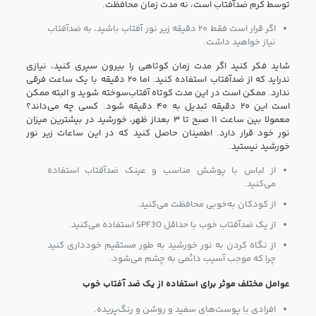
توسط کرم ضدآفتاب است، نه مدت زمان محافظت.
اگر قرار است فقط ۲۰ دقیقه زیر نور آفتاب باشید، به ضدآفتاب
نیاز خواهید داشت.
شاید فکر کنید اگر مدت زمان کوتاهی را بیرون سپری کنید، نیازی
ندراید که از ضدآفتاب استفاده کنید. اما ۲۰ دقیقه با یک ساعت فرقی
ندارد. ممکن است در این مدت کوتاه آفتاب‌سوخته شوید و البته ممکن
است این ۲۰ دقیقه تبدیل به ۴۰ دقیقه شود. کسی چه می‌داند؟
معمولا بین ساعت ۱۱ صبح تا ۳ بعداز ظهر، خورشید در بیشترین میزان
نور خود قرار دارد. اطمینان حاصل کنید که در این ساعات زیر نور
خورشید نیستید.
از لباس با پوشش مناسب و عینک ضدآفتاب استفاده
می‌کنید.
از کودکان به‌خوبی محافظت می‌کنید.
از یک ضدآفتاب خوب با حداقل SPF30 استفاده می‌کنید.
از نگاه کردن به نور خورشید به طور مستقیم خودداری کنید
چرا که موجب آسیب دائمی به چشم می‌شود.
عوامل مختلف موثر برای استفاده از یک ضد آفتاب خوب
افرادی با پوست‌های سفید و روشن و رنگ‌پریده.