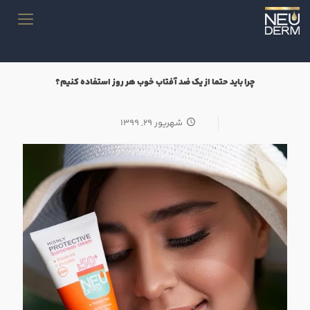
چرا باید حتما از یک ضد آفتاب خوب هر روز استفاده کنیم؟
شهریور ۲۹, ۱۳۹۹