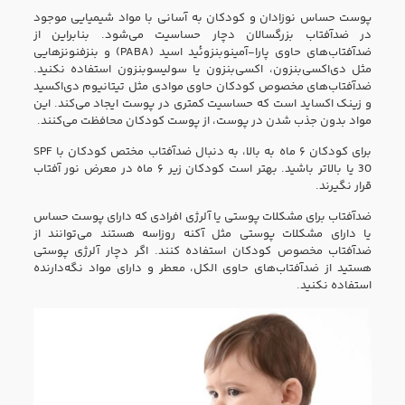
پوست حساس نوزادان و کودکان به آسانی با مواد شیمیایی موجود
در ضدآفتاب بزرگسالان دچار حساسیت می‌شود. بنابراین از
ضدآفتاب‌های حاوی پارا-آمینوبنزوئید اسید (PABA) و بنزفنونزهایی
مثل دی‌اکسی‌بنزون، اکسی‌بنزون یا سولیسوبنزون استفاده نکنید.
ضدآفتاب‌های مخصوص کودکان حاوی موادی مثل تیتانیوم دی‌اکسید
و زینک اکساید است که حساسیت کمتری در پوست ایجاد می‌کند. این
مواد بدون جذب شدن در پوست،‌ از پوست کودکان محافظت می‌کنند.
برای کودکان ۶ ماه به بالا،‌ به دنبال ضدآفتاب مختص کودکان با SPF
30 یا بالاتر باشید. بهتر است کودکان زیر ۶ ماه در معرض نور آفتاب
قرار نگیرند.
ضدآفتاب برای مشکلات پوستی یا آلرژی افرادی که دارای پوست حساس
یا دارای مشکلات پوستی مثل آکنه روزاسه هستند می‌توانند از
ضدآفتاب مخصوص کودکان استفاده کنند. اگر دچار آلرژی پوستی
هستید از ضدآفتاب‌های حاوی الکل،‌ معطر و دارای مواد نگه‌دارنده
استفاده نکنید.