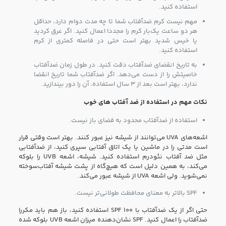
استفاده کنید.
مهم نیست کرم ضدآفتاب شما تا چه مدت دوام دارد، حداقل
هر دو ساعت یک‌بار کرم را مجددا اعمال کنید. اگر عرق کردید
یا خیس شدید بهتر است حتی در فاصله کمتری از کرم
استفاده کنید.
به تاریخ انقضای ضدآفتاب دقت کنید. در طول زمان ضدآفتاب
خاصیتش را از دست می‌دهد. اگر ضدآفتاب شما تاریخ انقضا
ندارد، بهتر است بعد از ۳ سال استفاده، آن را دور بیندازید.
نکات مهم در استفاده از ضد آفتاب‌ های خوب
استفاده از ضدآفتاب محدود به فضای باز نیست.
اشعه‌های UVA می‌توانند از شیشه نیز عبور کنند. بهتر است وقتی قرار
است مدتی را در ماشین یا یک اتاق آفتابی سپری کنید، از ضدآفتابی
مثل ضد آفتاب نئودرم استفاده کنید. شیشه، اشعه‌ UVB را بلوکه
می‌کند، به همین دلیل است که هیچ‌گاه از پشت شیشه آفتاب‌سوخته
نمی‌شوید. ولی اشعه‌ UVA از شیشه عبور می‌کند.
SPF بالاتر به معنای محافظت طولانی‌تر نیست.
حتی اگر از یک ضدآفتاب با ۱۰۰ SPF استفاده کنید، باز هم باید مکررا
ضدآفتاب را اعمال کنید. SPF نشان‌دهنده میزان اشعه UVB بلوکه شده