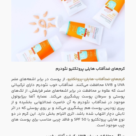
کرم‌های ضدآفتا
ب هایلی پروتکتیو
نئودرم
کرم‌های ضدآفتاب هایلی پروتکتیو
، از پوست در برابر اشعه‌های مضر
UVA و UVB محافظت می‌کنند. ضدآفتاب خوب نئودرم دارای ترکیباتی
است که علاوه بر محافظت در برابر اشعه‌های مضر فرابفش، از لک‌های
پوستی و سرطان پوست پیشگیری می‌کند. عصاره آلفا بیزابولول
موجود در ضدآفتاب نئودرم به آن خاصیت ضدالتهابی بخشیده و از
پیری زودرس پوست هم پیشگیری می‌کند و بر روی پوستی که در اثر
تابش دچار التهاب شده باشد، اثری التیام بخش دارد. این کرم در دو
نوع هایلی پروتکتیو با SPF 50 و فاقد چربی مناسب برای پوست های
چرب موجود است.