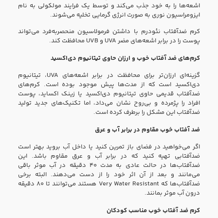
اشعه‌ها را به خود جذب می‌کند و توسط یک فرایند مولکولی به نام
ایزومراسیون نوری به صورت انرژی گرمایی تخلیه می‌شوند.
کرم ضدآفتاب نئودرم با داشتن فرمولاسیون منحصربه‌فرد می‌تواند
پوست را در برابر اشعه‌های مضر UVA و UVB محافظت کند.
کرم‌های ضد آفتاب خوب و ارزان حاوی تیتانیوم دی‌اکسید
گزینه‌ای ارزان‌تر برای محافظت در برابر اشعه‌های UVA،‌ تیتانیوم
دی‌اکسید است که از مدت‌ها پیش موجود بوده است. کرم‌های
ضدآفتاب قدیمی حاوی تیتانیوم دی‌اکسید یا زینک اکساید،‌ پوست
افراد را پژمرده و بی‌روح نشان می‌داد، اما تکنیک‌های جدید تولید
ضدآفتاب این مشکل را برطرف کرده است.
ضد آفتاب‌ خوب مقاوم در برابر آب و عرق
اگر می‌خواهید در فضای باز تمرین کنید یا داخل آب بروید بهتر است
ضدآفتابی تهیه کنید که در برابر آب و عرق مقاوم باشد. این
ضدآفتاب‌ها در حالت عادی به مدت ۴۰ دقیقه در آب موثر باقی
می‌مانند و بعد از آن اثر خود را از دست می‌دهند. البته برخی
ضدآفتاب‌ها که Very Water Resistant هستند می‌توانند تا ۸۰ دقیقه
درون آب موثر بمانند.
کرم ضد آفتاب خوب مناسب کودکان