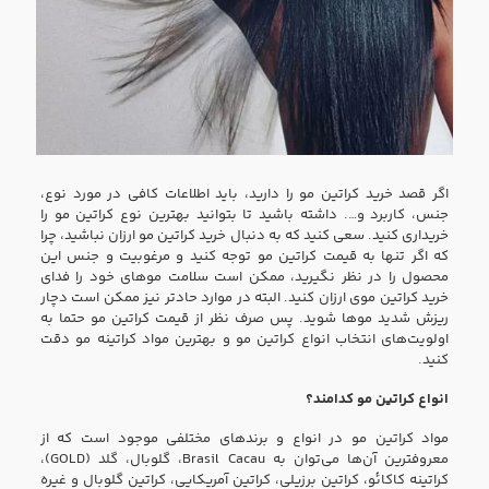
اگر قصد خرید کراتین مو را دارید، باید اطلاعات کافی در مورد نوع،
جنس، کاربرد و…. داشته باشید تا بتوانید بهترین نوع کراتین مو را
خریداری کنید. سعی کنید که به دنبال خرید کراتین مو ارزان نباشید، چرا
که اگر تنها به قیمت کراتین مو توجه کنید و مرغوبیت و جنس این
محصول را در نظر نگیرید، ممکن است سلامت مو‌های خود را فدای
خرید کراتین موی ارزان کنید. البته در موارد حادتر نیز ممکن است دچار
ریزش شدید مو‌ها شوید. پس صرف نظر از قیمت کراتین مو حتما به
اولویت‌های انتخاب انواع کراتین مو و بهترین مواد کراتینه مو دقت
کنید.
انواع کراتین مو کدامند؟
مواد کراتین مو در انواع و برند‌های مختلفی موجود است که از
معروفترین آن‌ها می‌توان به Brasil Cacau، گلوبال، گلد (GOLD)،
کراتینه کاکائو، کراتین برزیلی، کراتین آمریکایی، کراتین گلوبال و غیره