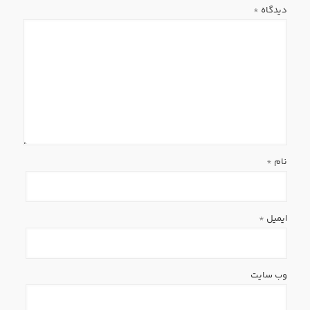
دیدگاه
*
نام
*
ایمیل
*
وب‌ سایت