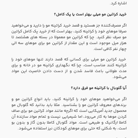
اشاره کرد.
خرید کراتین مو میلی بهتر است یا پک کامل؟
اگر مصرف‌کننده جز هستید و قصد خرید کراتینه مو را دارید و می‌خواهید
صرفا مو‌های خود را کراتینه کنید، بهتر است که از خرید پک کامل کراتین
مو صرف نظر کنید. چرا که کراتین مو معمولا در بسته های هشتصد تا
هزار میل موجود است و این مقدار از کراتین مو برای مو‌های سه الی
چهار نفر کافی است.
خرید کراتین مو میلی برای کسانی که قصد دارند تنها مو‌های خود را
کراتینه کنند مناسب است، چرا که نگهداری کراتینه مو در خانه و برای
مدت طولانی باعث فاسد شدن و از دست دادن خاصیت این مواد
می‌شود.
آیا گلوبال با کراتینه مو فرق دارد؟
اگر می‌خواهید مو‌های خود را کراتینه کنید، باید انواع کراتین مو و
برند‌های معروف کراتین مو را بشناسید. مثلا باید بدانید که گلوبال مو
محصول جدید آمریکایی است که اگرچه مانند مواد کراتین مو برای صاف
کردن مو‌ها به کار می‌رود، اما شیمیایی نیست و تمام مواد سازنده آن
کاملا ارگانیک و طبیعی است. مواد گلوبال کاملا بدون گاز و بدون بو
است، به شکلی که حتی برای مو‌های کودکان نیز استفاده می‌شود.