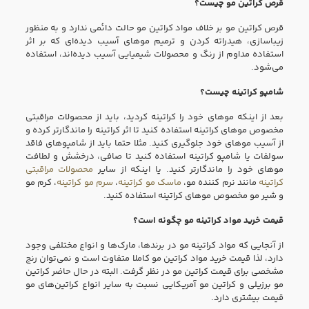
قرص کراتین مو چیست؟
قرص کراتین مو بر خلاف مواد کراتین مو حالت دائمی ندارد و به منظور
زیبا‌سازی، هیدراته کردن و ترمیم مو‌های آسیب دیده‌ای که بر اثر
استفاده مداوم از رنگ و محصولات شیمیایی آسیب دیده‌اند، استفاده
می‌شود.
شامپو کراتینه چیست؟
بعد از اینکه مو‌های خود را کراتینه کردید، باید از محصولات مراقبتی
مخصوص مو‌های کراتینه استفاده کنید تا اثر کراتینه را ماندگار‌تر کرده و
از آسیب مو‌های خود جلوگیری کنید. مثلا حتما باید از شامپو‌های فاقد
سولفات یا شامپو کراتینه استفاده کنید تا صافی، درخشش و لطافت
مو‌های خود را ماندگار‌تر کنید. یا اینکه از سایر
محصولات مراقبتی
کراتینه
مانند نرم‌ کننده مو،
ماسک مو کراتینه
،
سرم مو کراتینه
، کرم مو
و شیر مو مخصوص مو‌های کراتینه استفاده کنید.
قیمت خرید مواد کراتینه مو چگونه است؟
از آنجایی که مواد کراتینه مو در برند‌ها، مارک‌ها و انواع مختلفی وجود
دارد، لذا قیمت خرید مواد کراتین مو کاملا متفاوت است و نمی‌توان رنج
مشخصی برای قیمت کراتین مو در نظر گرفت. البته در حال حاضر کراتین
مو برزیلی و کراتین مو آمریکایی نسبت به سایر انواع کراتین‌های مو
قیمت بیشتری دارد.