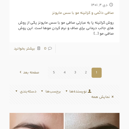
دی ۴, ۱۴۰۱
صافی دائمی و کراتینه مو با سس مایونز
روش کراتینه یا به عبارتی صافی مو با سس مایونز یکی از روش‌
های جالب درمانی برای صاف و نرم کردن موها است. این روش
صافی مو
[…]
0
بیشتر بخوانید
1
2
3
4
5
صفحه بعد
نویسنده‌ها
برچسب‌ها
دسته‌بندی
نمایش همه