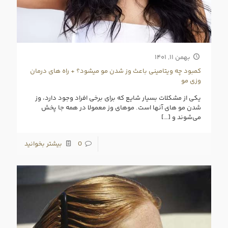
بهمن ۱۱, ۱۴۰۱
کمبود چه ویتامینی باعث وز شدن مو میشود؟ + راه های درمان
وزی مو
یکی از مشکلات بسیار شایع که برای برخی افراد وجود دارد، وز
شدن مو های آنها است. موهای وز معمولا در همه جا پخش
می‌شوند و
[…]
0
بیشتر بخوانید