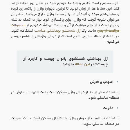
اکوسیستمی است که می‌تواند به خودی خود در طول روز مخاط تولید
کند. این مخاط‌ ها، از زمان تولید تا ترشح، دیواره واژن را پاکسازی کرده
و سلول‌های مرده و آلودگی‌ها را از محیط واژن خارج می‌کنند. بنابراین
می‌توان نتیجه گرفت که واژن، برای پاکسازی خود نیاز به کمک نداشته
و بهتر است تا از برای مراقبت از آن و رعایت بهداشت فردی از
محصولات
مراقبت از بدن
مانند یک
ژل شستشو بهداشتی مناسب
استفاده کنید.
در ادامه از جمله عوارض شیع استفاه از دوش واژینال را باهم بررسی
می‌کنیم:
ژل بهداشتی شستشوی بانوان چیست و کاربرد آن
چیست؟ در
این مقاله
بخوانید.
التهاب و خارش
استفاده بیش از حد از دوش واژن ممکن است باعث التهاب و خارش در
منطقه تناسلی شود.
عفونت
استفاده نامناسب از دوش واژن یا واژینال ممکن است باعث عفونت
در منطقه تناسلی شود.