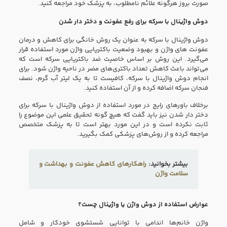
صورت بروز هرگونه علائم نامطلوب، به پزشک خود مراجعه کنید.
دوش واژینال با سرکه برای رفع عفونت و دختر دار شدن
دوش واژینال با سرکه به عنوان یک روش خانگی برای کاهش و درمان
عفونت‌ های واژن و بهبود وضعیت باکتریایی واژن مورد استفاده قرار
می‌گیرد. این روش بر اساس خاصیت ضد باکتریایی سرکه است که
می‌تواند باعث کاهش تعداد باکتری‌های مضر در ناحیه واژن شود. برای
انجام دوش واژینال با سرکه، کافیست تا به یک لیتر آب گرم، نصف
فنجان سرکه اضافه کرده و از آن استفاده کنید.
برخلاف باورهای رایج در مورد استفاده از دوش واژینال با سرکه برای
دختر دار شدن نیز باید گفت که هیچ گونه تحقیق علمی این موضوع را
ثابت نکرده است و در این مورد بهتر است تا به پزشک متخصص
مراجعه کرده و از روش‌های پزشکی کمک بگیرید.
بیشتر بخوانید:
راهکارهای کاهش عفونت و بهداشت و
سلامت واژن
عوارض استفاده از دوش واژن یا واژینال چست؟
واژن خانم‌ها اندامی با توانایی شستشوی خودکار و شامل