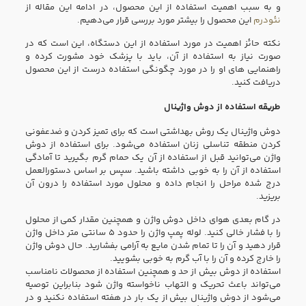
و به سبب اهمیت استفاده از این محصول، در ادامه این مقاله از
نئودرم
این محصول را بیشتر مورد بررسی قرار می‌دهیم.
نکته حائز اهمیت در مورد استفاده از این دستگاه، این است که در
صورت نیاز به استفاده از آن، باید با پزشک خود مشورت کرده و
راهنمایی های او را در مورد چگونگی استفاده درست از این محصول
دریافت کنید.
طریقه استفاده از دوش واژینال
دوش واژینال یک روش بهداشتی است که برای تمیز کردن و ضدعفونی
کردن منطقه تناسلی زنان استفاده می‌شود. برای استفاده از دوش
واژن می‌توانید قبل از استفاده از آن یک حمام گرم بگیرید تا آمادگی
استفاده از آن را به خوبی داشته باشید. سپس بر اساس دستورالعمل
درج شده مراحل را انجام داده و محلول مورد استفاده را درون آن
بریزید.
در گام بعدی هوای داخل دوش واژن و همچنین مقدار کمی از محلول
را با فشار خالی کنید. لوله پمپ واژن را حدود ۵ سانتی متر داخل واژن
قرار دهید و آن را تا تمام شدن مایع به آرامی بفشارید. حال دوش واژن
را خارج کرده و آن را با آب گرم به خوبی بشویید.
استفاده از دوش بیش از حد و همچنین استفاده از محصولات نامناسب
می‌تواند باعث تحریک و التهاب ناخواسته واژن شود بنابراین توصیه
می‌شود از دوش واژینال بیش از یک بار در هفته استفاده نکنید و در