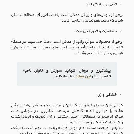
تغییر پی هاش pH
برخی از دوش‌های واژینال ممکن است باعث تغییر pH منطقه تناسلی
شود که باعث عفونت‌های قارچی گردد.
حساسیت و تحریک پوست
برخی از محصولات دوش واژینال ممکن است باعث حساسیت در منطقه
تناسلی شود که باعث آسیب به بافت‌ های حساس، سوزش، خارش،
قرمزی و حتی التهاب می‌شود.
پیشگیری و درمان التهاب، سوزش و خارش ناحیه
تناسلی را در
این مقاله
مطالعه کنید.
خشکی واژن
دوش واژن تعادل فیزیولوژیک واژن را برهم زده و میزان تولید و ترشح
مخاط را در این اندام کاهش می‌دهد. بنابراین در طولانی مدت
می‌تواند منجر به معضلاتی از قبیل خشکی واژن، تحریک و ایجاد التهاب
و در نهایت خشکی و سوزش شود.
بنابراین اگر قصد استفاده از دوش واژینال را دارید، بهتر است با پزشک
خود درباره مزایا و معایب این روش صحبت کرده و مشورت بگیرید.