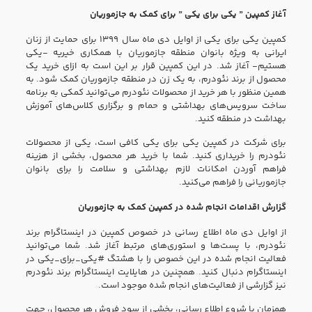
آغاز کمپین ” یکی برای یکی ” برای کمک به جازموریان
کمپین یکی برای یکی از اوایل دی ماه سال ۱۳۹۹ برای حمایت از زنان
ایرانی به ویژه بانوان منطقه جازموریان با همکاری خیریه -یکی
هستیم- آغاز شد. در این کمپین قرار بر این است به ازای خرید یک
محصول از برند نئودرم، به یک زن در منطقه جازموریان کمک ‌شود. به
همین منظور با هر خرید از محصولات نئودرم می‌توانید کمکی به برنامه
ساخت سرویس‌های بهداشتی و حمام و برگزاری کلاس‌های آموزش
بهداشت در منطقه کنید.
برای شرکت در کمپین یکی برای یکی کافی است، یکی از محصولات
نئودرم را خریداری کنید. شما با خرید هر محصول، بخشی از هزینه
فراهم آوردن امکانات لازم بهداشتی و سلامت را برای بانوان
جازموریانی را فراهم می‌کنید.
گزارش اقدامات انجام شده در کمپین کمک به جازموریان
از اوایل دی ماه اطلاع رسانی در خصوص کمپین در اینستاگرام برند
نئودرم، با پست‌ها و استوری‌های مرتبط آغاز شد. شما می‌توانید
فعالیت انجام شده در این خصوص را با هشتگ #یکی_برای_یکی در
اینستاگرام دنبال کنید. همچنین در هایلایت اینستاگرام برند نئودرم
نیز گزارشی از فعالیت‌های انجام شده موجود است.
همزمان با شروع اطلاع رسانی، بخشی از سود فروش هر محصول، جهت