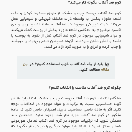
کرم ضد آفتاب چگونه کار می‌کند؟
کرم ضد آفتاب پوست چرب و خشک، از طریق مسدود کردن و جذب
اشعه ماوراء بنفش به واسطه ذرات مختلف فیزیکی و شیمیایی عمل
می‌کند. ذرات فیزیکی موجود در ضدآفتاب، مانند اکسید روی و دی
اکسید تیتانیوم به انعکاس اشعه ماوراء بنفش از پوست کمک می‌کنند
و مواد شیمیایی موجود در کرم ضد آفتاب قبل از نفوذ به پوست با
اشعه واکنش نشان می‌دهند. آن‌ها همچنین تمامی پرتو‌های خورشید
را جذب کرده و انرژی را به صورت گرما آزاد می‌کنند.
چرا باید از یک ضد آفتاب خوب استفاده کنیم؟ در
این
مقاله
مطالعه کنید.
چگونه کرم ضد آفتاب مناسب را انتخاب کنیم؟
هنگام انتخاب کرم ضد آفتاب پوست چرب و خشک، ابتدا باید به هر
گونه حساسیتی نسبت به ترکیبات و مواد موجود در ضدآفتاب توجه
کنید. اگر به ماده خاصی حساسیت دارید، اطمینان حاصل کنید که ماده
مذکور در کرم ضد آفتاب مورد نظر شما وجود ندارد. همچنین باید
مطمئن شوید که ترکیبات موجود در کرم ضد آفتاب تعادل هورمونی
شما را مختل نمی‌کند. البته باید موارد دیگری را نیز در نظر بگیرید که