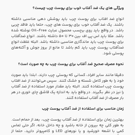
ویژگی‌ های یک ضد آفتاب خوب برای پوست چرب چیست؟
انواع ضد افتاب برای پوست چرب باید پوشش دهی مناسبی داشته
باشند. یک ضد آفتاب خوب برای پوست‌ های چرب، حتما باید فاقد چربی
باشد. در واقع باید روی برچسب محصول عبارت Oil-Free نوشته شده
باشد. مثلا باید اس پی اف بین ۳۰ تا ۵۰ داشته باشند. انواع ضدآفتاب
برای پوست چرب باید ماندگاری مناسبی داشته باشد. البته غلظت انواع
ضدآفتاب پوست چرب باید کم باشد تا مانع از بروز جوش و آکنه‌های
پوستی شود.
نحوه مصرف صحیح ضد آفتاب برای پوست چرب به چه صورت است؟
دقیقا مانند سایر افراد، کسانی که پوستی چرب دارند، ابتدا باید صورت
خود را به طور کامل شسته و خشک کنند. سپس می‌توانند از ضد افتاب
پوست چرب استفاده کنند. البته باید مقدار مورد استفاده از ضد آفتاب
را نیز در نظر بگیرند. در واقع باید به اندازه یک قاشق چای خوری در هر
بار مصرف از ضد آفتاب استفاده کنند.
زمان مناسب برای استفاده از ضد آفتاب پوست چرب
بهترین زمان برای استفاده از ضد آفتاب پوست چرب، بعد از حمام است.
به طور کلی چه بیرون از خانه باشید و چه داخل خانه، اگر حتی تماس
کمی با اشعه خورشید و یا نور‌های LED و کامپیوتر دارید، حتما از