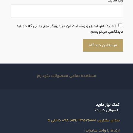
وب‌ سایت
ذخیره نام، ایمیل و وبسایت من در مرورگر برای زمانی که دوباره
دیدگاهی می‌نویسم.
مشاهده تمامی محصولات نئودرم
کمک نیاز دارید
یا سوالی دارید؟
صدای مشتری: ۲۳۵۷۶۰۰۰ (۰۲۱) ۹۸+ داخلی ۵
ارتباط با واحد صادرات: