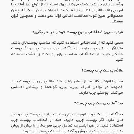
و آسیب‌های خورشید کمک می‌کند. بهتر است که از انواع ضد آفتاب با
اس پی اف بالاتر از ۵۰ استفاده نکنید. اعتقاد بر این است که چنین
محصولاتی هیچ گونه محافظت اضافی ارائه نمی‌دهند و همچنین گران
هستند.
فرمولاسیون ضدآفتاب و نوع پوست خود را در نظر بگیرید.
سعی کنید که از ضد آفتابی استفاده کنید که مناسب پوست‌تان باشد.
مثلا اگر پوستی چرب دارید، از ضدآفتاب برای پوست چرب و اگر پوست
خشکی دارید، از ضد آفتاب مناسب برای پوست‌های خشک استفاده
کنید.
علائم پوست چرب چیست؟
معمولا افرادی که بعد از حمام رفتن، بلافاصله چربی روی پوست خود
خصوصا در نواحی اطراف بینی، بینی، گونه‌ها و پیشانی احساس
می‌کنند، پوستی چرب دارند.
ضد آفتاب پوست چرب چیست؟
ضدآفتاب پوست چرب، فرمولاسیونی متناسب انواع پوست چرب و نیاز
آنان دارد. اگر پوست چربی دارید، حتما از ضدآفتاب پوست چرب
استفاده کنید. در غیر اینصورت تعادل چربی صور‌ت‌تان را بیش از پیش
به هم میریزید و دچار جوش و آکنه و مشکلات پوستی می‌شوید.