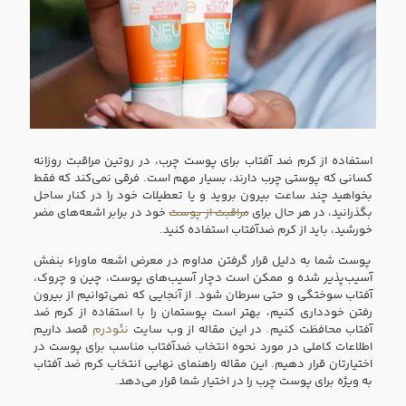
استفاده از کرم ضد آفتاب برای پوست چرب، در روتین مراقبت روزانه
کسانی که پوستی چرب دارند، بسیار مهم است. فرقی نمی‌کند که فقط
بخواهید چند ساعت بیرون بروید و یا تعطیلات خود را در کنار ساحل
بگذرانید، در هر حال برای
مراقبت از پوست
خود در برابر اشعه‌های مضر
خورشید، باید از کرم ضدآفتاب استفاده کنید.
پوست شما به دلیل قرار گرفتن مداوم در معرض اشعه ماوراء بنفش
آسیب‌پذیر شده و ممکن است دچار آسیب‌های پوست، چین و چروک،
آفتاب سوختگی و حتی سرطان شود. از آنجایی که نمی‌توانیم از بیرون
رفتن خودداری کنیم، بهتر است پوستمان را با استفاده از کرم ضد
آفتاب محافظت کنیم. در این مقاله از وب سایت
نئودرم
قصد داریم
اطلاعات کاملی در مورد نحوه انتخاب ضدآفتاب مناسب برای پوست در
اختیارتان قرار دهیم. این مقاله راهنمای نهایی انتخاب کرم ضد آفتاب
به ویژه برای پوست چرب را در اختیار شما قرار می‌دهد.