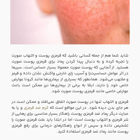
شاید شما هم از جمله کسانی باشید که قرمزی پوست و التهاب صورت
را تجربه کرده و به دنبال پیدا کردن پماد برای قرمزی پوست صورت
هستید. از آنجایی که پوست صورت معمولا بسیار حساس است، سریعا
در اثر عوامل حساسیت‌زا و آسیب زای خارجی واکنش نشان داده و قرمز
و ملتهب می‌شود. همانطور که بسیاری از بیماری‌ها مانند کرونا عوارض
خاص خود را دارند، ابتلا به برخی از بیماری‌ها نیز ممکن است باعث
عوارض خاصی مانند قرمزی پوست صورت شود.
قرمزی و التهاب تنها در پوست صورت اتفاق نمی‌افتد و ممکن است در
هر جای بدن دیده شود. در این مواقع است که
کرم ضد قرمزی
و یا به
عبارت دیگر پماد ضد قرمزی پوست راهکار بسیار مناسبی برای ر‌هایی از
شر قرمزی و التهاب پوست است؛ اما در ابتدا باید علت قرمزی صورت را
تشخیص داده و سپس از انواع راهکار‌های درمانی برای رفع قرمزی
پوست مانند پماد ضد قرمزی استفاده کنید.