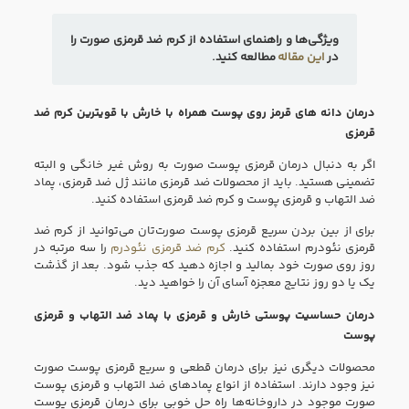
ویژگی‌ها و راهنمای استفاده از کرم ضد قرمزی صورت را
در
این مقاله
مطالعه کنید.
درمان دانه‌ های قرمز روی پوست همراه با خارش با قویترین کرم ضد
قرمزی
اگر به دنبال درمان قرمزی پوست صورت به روش غیر خانگی و البته
تضمینی هستید. باید از محصولات ضد قرمزی مانند ژل ضد قرمزی، پماد
ضد التهاب و قرمزی پوست و کرم ضد قرمزی استفاده کنید.
برای از بین بردن سریع قرمزی پوست صورت‌تان می‌توانید از کرم ضد
قرمزی نئودرم استفاده کنید.
کرم ضد قرمزی نئودرم
را سه مرتبه در
روز روی صورت خود بمالید و اجازه دهید که جذب شود. بعد از گذشت
یک یا دو روز نتایج معجزه آسای آن را خواهید دید.
درمان حساسیت پوستی خارش و قرمزی با پماد ضد التهاب و قرمزی
پوست
محصولات دیگری نیز برای درمان قطعی و سریع قرمزی پوست صورت
نیز وجود دارند. استفاده از انواع پماد‌های ضد التهاب و قرمزی پوست
صورت موجود در داروخانه‌ها راه حل خوبی برای درمان قرمزی پوست