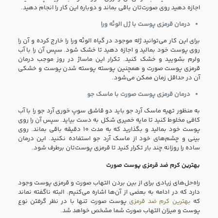
اجازه دهید روی صورت‌تان باقی بماند و دوباره این کار را انجام دهید.
درمان قرمزی پوست با ژل الوئه ورا
برای این کار می‌توانید ژله موجود در گیاه الوئه ورا را خارج کرده و آن را
روی پوست خود بمالید و اجازه دهید تا خشک شود. سپس آن را با آب
ولرم بشویید و خشک کنید. تکرار این ماساژ در روز موجب درمان
قرمزی پوست صورت و همچنین پوسته پوسته شدن پوست و خشکی
آن در حداقل زمان ممکن می‌شود.
درمان قرمزی پوست صورت با ماسک جو
به منظور تهیه ماسک آرد جو باید دو قاشق سوپ خوری آرد جو را با آب
کافی مخلوط کنید تا مایه خمیری شکل به دست بیاید. سپس آن را روی
پوست خود بمالید و بگذارید که به مدت ۱۰ دقیقه باقی بماند. روی
بینی و چشم‌های خود از ماسک آرد جو استفاده نکنید. این درمان
ساده را روزانه چند بار تکرار کنید تا قرمزی پوست‌تان برطرف شود.
بهترین کرم ضد قرمزی پوست صورت
راه‌حل‌های زیادی برای از بین بردن التهاب صورت و قرمزی پوست وجود
دارد که در ادامه به بعضی از آن‌ها اشاره می‌کنیم. البته ناگفته نماند
که
بهترین کرم ضد قرمزی
پوست صورت تنها با در نظر گرفتن نوع
پوست و میزان التهاب صورت شما مشخص خواهد شد.