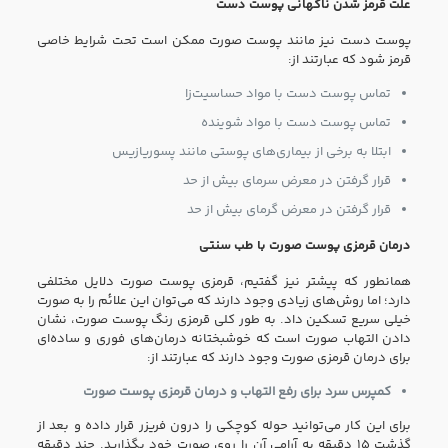
علت قرمز شدن ناگهانی پوست دست
پوست دست نیز مانند پوست صورت ممکن است تحت شرایط خاصی
قرمز شود که عبارتند از:
تماس پوست دست با مواد حساسیت‌زا
تماس پوست دست با مواد شوینده
ابتلا به برخی از بیماری‌های پوستی مانند پسوریازیس
قرار گرفتن در معرض سرمای بیش از حد
قرار گرفتن در معرض گرمای بیش از حد
درمان قرمزی پوست صورت با طب سنتی
همانطور که پیشتر نیز گفتیم، قرمزی پوست صورت دلایل مختلفی
دارد؛ اما روش‌های زیادی وجود دارند که می‌توان این علائم را به صورت
خیلی سریع تسکین داد. به طور کلی قرمزی رنگ پوست صورت، نشان
دادن التهاب صورت است که خوشبختانه درمان‌های فوری و ساده‌ای
برای درمان قرمزی صورت وجود دارند که عبارتند از:
کمپرس سرد برای رفع التهاب و درمان قرمزی پوست صورت
برای این کار می‌توانید حوله کوچکی را درون فریزر قرار داده و بعد از
گذشت ۱۵ دقیقه به آرامی آن را روی صورت خود بگذارید. چند دقیقه