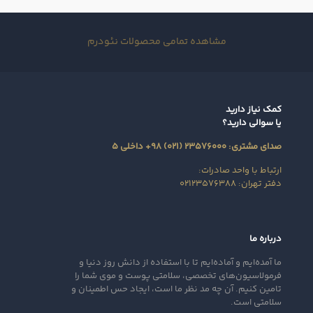
مشاهده تمامی محصولات نئودرم
کمک نیاز دارید
یا سوالی دارید؟
صدای مشتری: ۲۳۵۷۶۰۰۰ (۰۲۱) ۹۸+ داخلی ۵
ارتباط با واحد صادرات:
دفتر تهران: ۰۲۱۲۳۵۷۶۳۸۸
درباره ما
ما آمده‌ایم و آماده‌ایم تا با استفاده از دانش روز دنیا و
فرمولاسیون‌های تخصصی، سلامتی پوست و موی شما را
تامین کنیم. آن‌ چه مد نظر ما است، ایجاد حس اطمینان و
سلامتی است.