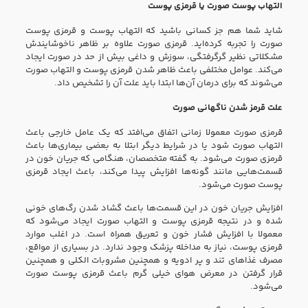
التهاب پوست صورت یا قرمزی پوست
شاید شما هم جز کسانی باشید که التهاب پوست و قرمزی پوست
صورت را تجربه کرده‌اید. قرمزی صورت علاوه بر ظاهر ناخوشایندش
مشکلاتی نظیر‌ گرگرفتگی، سوزش و داغی بیش از حد در صورت ایجاد
می‌کند. عوامل مختلفی باعث ظاهر شدن قرمزی پوست و التهاب صورت
می‌شوند که برای درمان آن‌ها ابتدا باید علت آن را تشخیص داد.
علت قرمز شدن ناگهانی صورت
قرمزی صورت معمولا زمانی اتفاق می‌افتد که یک عامل خارجی باعث
التهاب صورت شود یا در شرایط دیگر ابتلا به بعضی بیماری‌ها باعث
قرمزی صورت می‌شود. به گفته متخصصان، هنگامی که جریان خون در
قسمت‌هایی مانند گونه‌ها افزایش پیدا می‌کند، باعث ایجاد قرمزی
پوست صورت می‌شود.
افزایش جریان خون در این قسمت‌ها باعث گشاد شدن رگ‌های خونی
شده و در نتیجه قرمزی پوست و التهاب صورت ایجاد می‌شود که
معمولا با افزایش فشار خون و تعریق همراه است. در اغلب موارد
قرمزی پوست، نیاز به مداخله پزشک وجود ندارد. در بسیاری از مواقع،
مصرف غذا‌های تند و پر ادویه و همچنین مشروبات الکلی و همچنین
قرار گرفتن در معرض هوای خیلی گرم باعث قرمزی پوست صورت
می‌شود.