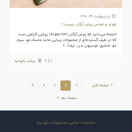
اردیبهشت ۳۱, ۱۴۰۱
فواید و خواص روغن آرگان چیست؟
احتمالا می‌دانید که روغن آرگان (Argan Oil) روغنی گیاهی است
که در طیف گسترده‌ای از محصولات زیبایی مانند ماسک مو، سرم
مو، شامپو، لوسیون بدن، نرم
[…]
1
بیشتر بخوانید
صفحه قبل
1
2
3
4
5
صفحه بعد
مشاهده تمامی محصولات نئودرم