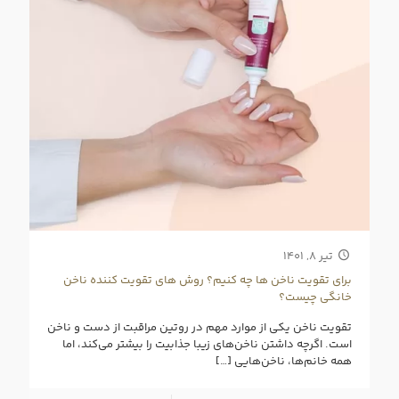
تیر ۸, ۱۴۰۱
برای تقویت ناخن‌ ها چه کنیم؟ روش های تقویت کننده ناخن
خانگی چیست؟
تقویت ناخن یکی از موارد مهم در روتین مراقبت از دست و ناخن
است. اگرچه داشتن ناخن‌های زیبا جذابیت را بیشتر می‌کند، اما
همه خانم‌ها، ناخن‌هایی
[…]