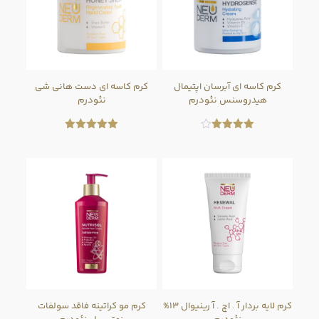
کرم کاسه ای آبرسان اپتیمال
کرم کاسه ای دست هانی شی
هیدروسنس نئودرم
نئودرم
امتیاز
امتیاز
5.00
4.00
از 5
از 5
کرم لایه بردار آ . اچ . آ رینیوال ۱۳%
کرم مو کراتینه فاقد سولفات