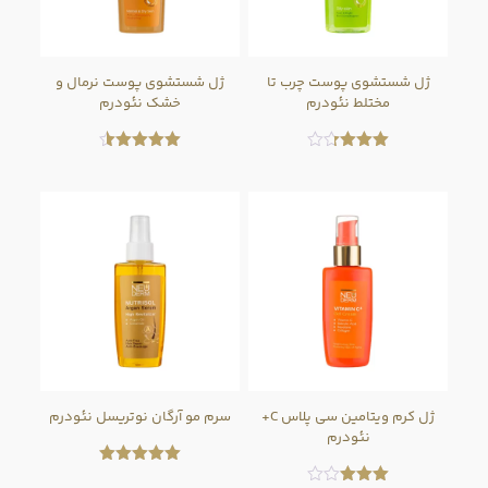
ژل شستشوی پوست چرب تا
ژل شستشوی پوست نرمال و
مختلط نئودرم
خشک نئودرم
امتیاز
امتیاز
4.50
3.33
از 5
از 5
ژل کرم ویتامین سی پلاس C+
سرم مو آرگان نوتریسل نئودرم
نئودرم
امتیاز