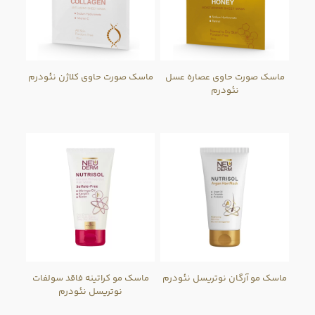
ماسک صورت حاوی عصاره عسل
ماسک صورت حاوی کلاژن نئودرم
نئودرم
ماسک مو آرگان نوتریسل نئودرم
ماسک مو کراتینه فاقد سولفات
نوتریسل نئودرم