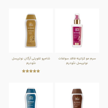
5.00
امتیاز
از 5
3.00
از 5
سرم مو کراتینه فاقد سولفات
شامپو تقویتی آرگان نوتریسل
نوتریسل نئودرم
نئودرم
امتیاز
5.00
از 5