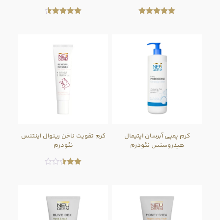
امتیاز
امتیاز
4.50
5.00
از 5
از 5
کرم پمپی آبرسان اپتیمال
کرم تقویت ناخن رینوال اینتنس
هیدروسنس نئودرم
نئودرم
امتیاز
2.50
از 5