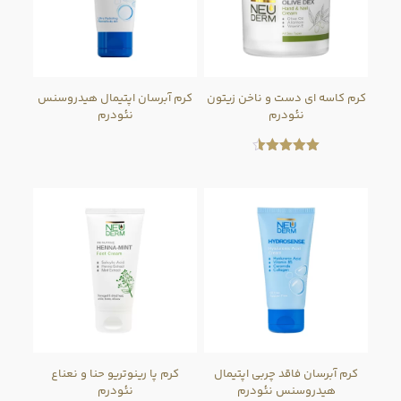
کرم کاسه ای دست و ناخن زیتون
کرم آبرسان اپتیمال هیدروسنس
نئودرم
نئودرم
امتیاز
4.50
از 5
کرم آبرسان فاقد چربی اپتیمال
کرم پا رینوتریو حنا و نعناع
هیدروسنس نئودرم
نئودرم