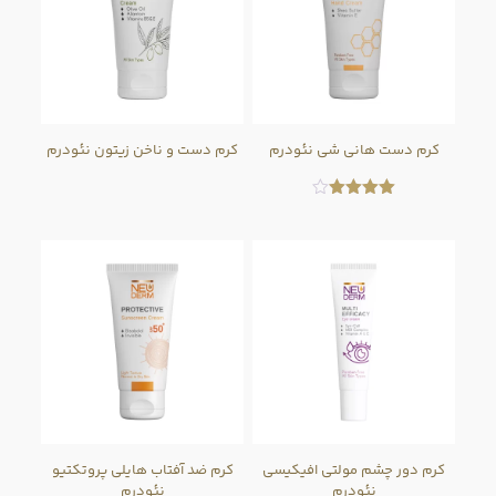
کرم دست هانی شی نئودرم
کرم دست و ناخن زیتون نئودرم
امتیاز
4.00
از 5
کرم دور چشم مولتی افیکیسی
کرم ضد آفتاب هایلی پروتکتیو
نئودرم
نئودرم