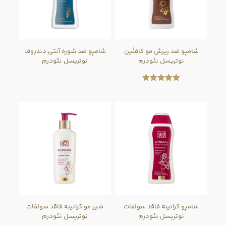
شامپو ضد ریزش مو کافئین
شامپو ضد شوره آنتی دندروف
نوتریسل نئودرم
نوتریسل نئودرم
امتیاز
5.00
از 5
شامپو کراتینه فاقد سولفات
شیر مو کراتینه فاقد سولفات
نوتریسل نئودرم
نوتریسل نئودرم