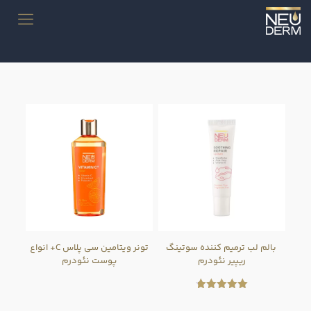
بالم لب ترمیم کننده سوتینگ
تونر ویتامین سی پلاس C+ انواع
ریپیر نئودرم
پوست نئودرم
امتیاز
4.75