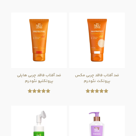
ضد آفتاب فاقد چربی مکس
ضد آفتاب فاقد چربی هایلی
پروتکت نئودرم
پروتکتیو نئودرم
امتیاز
امتیاز
5.00
5.00
از 5
از 5