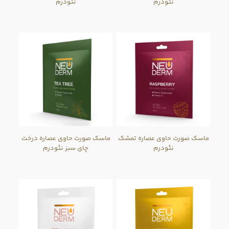
نئودرم
نئودرم
ماسک صورت حاوی عصاره تمشک
ماسک صورت حاوی عصاره درخت
نئودرم
چای سبز نئودرم